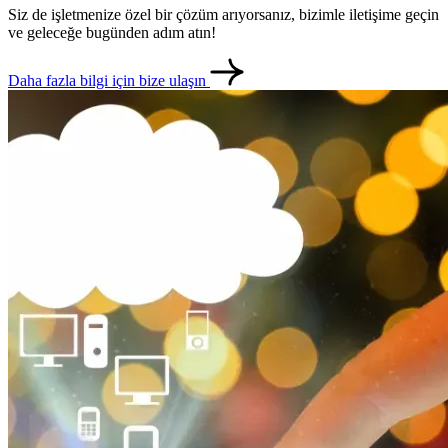
Siz de işletmenize özel bir çözüm arıyorsanız, bizimle iletişime geçin
ve geleceğe bugünden adım atın!
Daha fazla bilgi için bize ulaşın
metlerimiz
İletişim
English