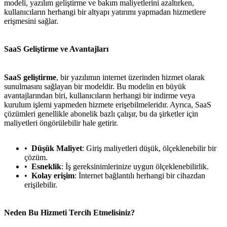
modeli, yazılım geliştirme ve bakım maliyetlerini azaltırken,
kullanıcıların herhangi bir altyapı yatırımı yapmadan hizmetlere
erişmesini sağlar.
SaaS Geliştirme ve Avantajları
SaaS geliştirme
, bir yazılımın internet üzerinden hizmet olarak
sunulmasını sağlayan bir modeldir. Bu modelin en büyük
avantajlarından biri, kullanıcıların herhangi bir indirme veya
kurulum işlemi yapmeden hizmete erişebilmeleridır. Ayrıca, SaaS
çözümleri genellikle abonelik bazlı çalışır, bu da şirketler için
maliyetleri öngörülebilir hale getirir.
Düşük Maliyet
: Giriş maliyetleri düşük, ölçeklenebilir bir
çözüm.
Esneklik
: İş gereksinimlerinize uygun ölçeklenebilirlik.
Kolay erişim
: İnternet bağlantılı herhangi bir cihazdan
erişilebilir.
Neden Bu Hizmeti Tercih Etmelisiniz?