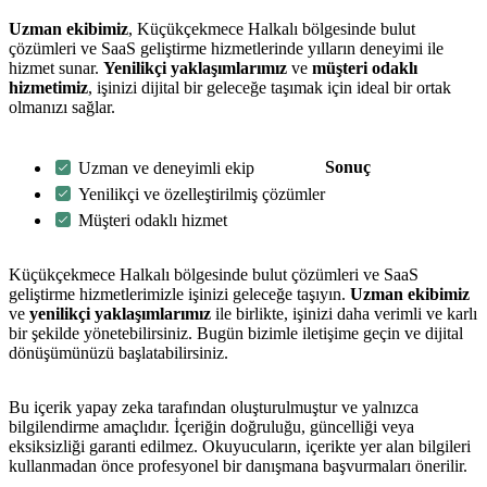
Uzman ekibimiz
, Küçükçekmece Halkalı bölgesinde bulut
çözümleri ve SaaS geliştirme hizmetlerinde yılların deneyimi ile
hizmet sunar.
Yenilikçi yaklaşımlarımız
ve
müşteri odaklı
hizmetimiz
, işinizi dijital bir geleceğe taşımak için ideal bir ortak
olmanızı sağlar.
Sonuç
Uzman ve deneyimli ekip
Yenilikçi ve özelleştirilmiş çözümler
Müşteri odaklı hizmet
Küçükçekmece Halkalı bölgesinde bulut çözümleri ve SaaS
geliştirme hizmetlerimizle işinizi geleceğe taşıyın.
Uzman ekibimiz
ve
yenilikçi yaklaşımlarımız
ile birlikte, işinizi daha verimli ve karlı
bir şekilde yönetebilirsiniz. Bugün bizimle iletişime geçin ve dijital
dönüşümünüzü başlatabilirsiniz.
Bu içerik yapay zeka tarafından oluşturulmuştur ve yalnızca
bilgilendirme amaçlıdır. İçeriğin doğruluğu, güncelliği veya
eksiksizliği garanti edilmez. Okuyucuların, içerikte yer alan bilgileri
kullanmadan önce profesyonel bir danışmana başvurmaları önerilir.