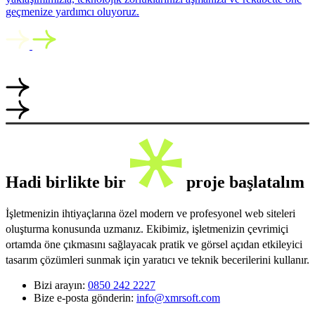
geçmenize yardımcı oluyoruz.
Hadi birlikte bir
proje başlatalım
İşletmenizin ihtiyaçlarına özel modern ve profesyonel web siteleri
oluşturma konusunda uzmanız. Ekibimiz, işletmenizin çevrimiçi
ortamda öne çıkmasını sağlayacak pratik ve görsel açıdan etkileyici
tasarım çözümleri sunmak için yaratıcı ve teknik becerilerini kullanır.
Bizi arayın:
0850 242 2227
Bize e-posta gönderin:
info@xmrsoft.com