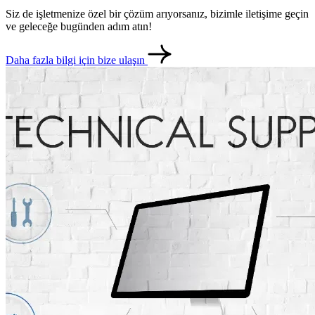
Siz de işletmenize özel bir çözüm arıyorsanız, bizimle iletişime geçin
ve geleceğe bugünden adım atın!
Daha fazla bilgi için bize ulaşın
metlerimiz
İletişim
English