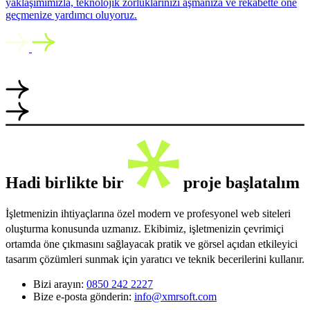
yaklaşımımızla, teknolojik zorluklarınızı aşmanıza ve rekabette öne
geçmenize yardımcı oluyoruz.
Hadi birlikte bir
proje başlatalım
İşletmenizin ihtiyaçlarına özel modern ve profesyonel web siteleri
oluşturma konusunda uzmanız. Ekibimiz, işletmenizin çevrimiçi
ortamda öne çıkmasını sağlayacak pratik ve görsel açıdan etkileyici
tasarım çözümleri sunmak için yaratıcı ve teknik becerilerini kullanır.
Bizi arayın:
0850 242 2227
Bize e-posta gönderin:
info@xmrsoft.com