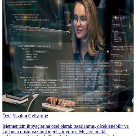
Özel Yazılım Geliştirme
İşletmenizin ihtiyaçlarına özel olarak tasarlanmış, ölçeklenebilir ve
kullanıcı dostu yazılımlar geliştiriyoruz. Müşteri odaklı