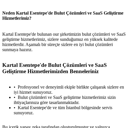
Neden Kartal Esentepe'de Bulut Çözümleri ve SaaS Geliştirme
Hizmetlerimiz?
Kartal Esentepe'de bulunan our şirketimizin bulut çözümleri ve SaaS
geliştirme hizmetlerimiz, sizlere sunduğumuz en yüksek kalitede
hizmetlerdir. Aşamalı bir süreçte sizlere en iyi bulut çözümleri
sunmaya hazırız.
Kartal Esentepe'de Bulut Çözümleri ve SaaS
Geliştirme Hizmetlerimizden Benneleriniz
Profesyonel ve deneyimli ekiple birlikte çalışarak sizlere en
iyi hizmet sunuyoruz.
Bulut çözümleri ve SaaS geliştirme hizmetlerimiz sizin
ihtiyaçlarınıza göre tasarlanmaktadır.
Kartal Esentepe'de ve tüm İstanbul bölgesinde servis
sunuyoruz.
Bu içerik yapay zeka tarafından oluşturulmuştur ve yalnızca