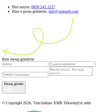
Bizi arayın:
0850 242 2227
Bize e-posta gönderin:
info@xmrsoft.com
Bize mesaj gönderin
Mesaj gönder
© Copyright 2026, Tüm hakları XMR Teknoloji'ye aittir