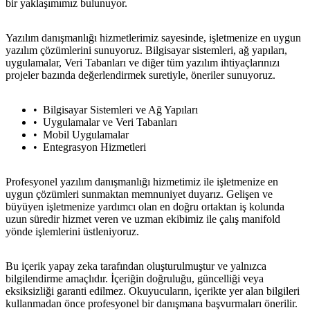
bir yaklaşımımız bulunuyor.
Yazılım danışmanlığı hizmetlerimiz sayesinde, işletmenize en uygun
yazılım çözümlerini sunuyoruz. Bilgisayar sistemleri, ağ yapıları,
uygulamalar, Veri Tabanları ve diğer tüm yazılım ihtiyaçlarınızı
projeler bazında değerlendirmek suretiyle, öneriler sunuyoruz.
Bilgisayar Sistemleri ve Ağ Yapıları
Uygulamalar ve Veri Tabanları
Mobil Uygulamalar
Entegrasyon Hizmetleri
Profesyonel yazılım danışmanlığı hizmetimiz ile işletmenize en
uygun çözümleri sunmaktan memnuniyet duyarız. Gelişen ve
büyüyen işletmenize yardımcı olan en doğru ortaktan iş kolunda
uzun süredir hizmet veren ve uzman ekibimiz ile çalış manifold
yönde işlemlerini üstleniyoruz.
Bu içerik yapay zeka tarafından oluşturulmuştur ve yalnızca
bilgilendirme amaçlıdır. İçeriğin doğruluğu, güncelliği veya
eksiksizliği garanti edilmez. Okuyucuların, içerikte yer alan bilgileri
kullanmadan önce profesyonel bir danışmana başvurmaları önerilir.