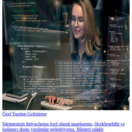
Özel Yazılım Geliştirme
İşletmenizin ihtiyaçlarına özel olarak tasarlanmış, ölçeklenebilir ve
kullanıcı dostu yazılımlar geliştiriyoruz. Müşteri odaklı