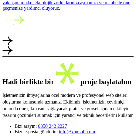
yaklaşımımızla, teknolojik zorluklarınızı aşmanıza ve rekabette öne
geçmenize yardımcı oluyoruz.
Hadi birlikte bir
proje başlatalım
İşletmenizin ihtiyaçlarına özel modern ve profesyonel web siteleri
oluşturma konusunda uzmanız. Ekibimiz, işletmenizin çevrimiçi
ortamda öne çıkmasını sağlayacak pratik ve görsel açıdan etkileyici
tasarım çözümleri sunmak için yaratıcı ve teknik becerilerini kullanır.
Bizi arayın:
0850 242 2227
Bize e-posta gönderin:
info@xmrsoft.com