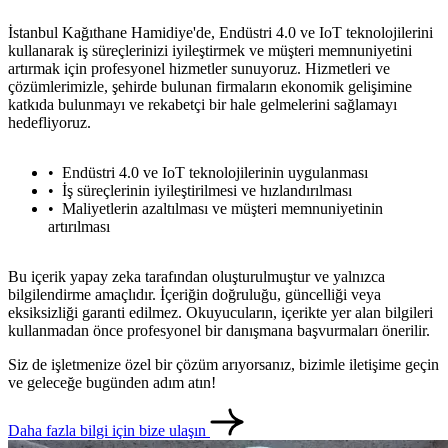
İstanbul Kağıthane Hamidiye'de, Endüstri 4.0 ve IoT teknolojilerini
kullanarak iş süreçlerinizi iyileştirmek ve müşteri memnuniyetini
artırmak için profesyonel hizmetler sunuyoruz. Hizmetleri ve
çözümlerimizle, şehirde bulunan firmaların ekonomik gelişimine
katkıda bulunmayı ve rekabetçi bir hale gelmelerini sağlamayı
hedefliyoruz.
Endüstri 4.0 ve IoT teknolojilerinin uygulanması
İş süreçlerinin iyileştirilmesi ve hızlandırılması
Maliyetlerin azaltılması ve müşteri memnuniyetinin
artırılması
Bu içerik yapay zeka tarafından oluşturulmuştur ve yalnızca
bilgilendirme amaçlıdır. İçeriğin doğruluğu, güncelliği veya
eksiksizliği garanti edilmez. Okuyucuların, içerikte yer alan bilgileri
kullanmadan önce profesyonel bir danışmana başvurmaları önerilir.
Siz de işletmenize özel bir çözüm arıyorsanız, bizimle iletişime geçin
ve geleceğe bugünden adım atın!
Daha fazla bilgi için bize ulaşın