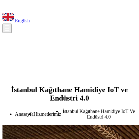
English
İstanbul Kağıthane Hamidiye IoT ve
Endüstri 4.0
İstanbul Kağıthane Hamidiye IoT Ve
Anasayfa
Hizmetlerimiz
Endüstri 4.0