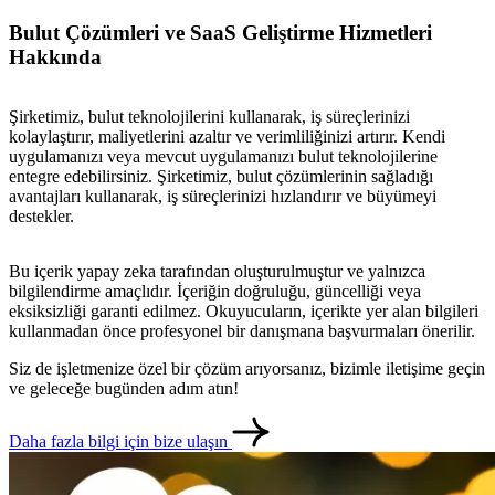
Bulut Çözümleri ve SaaS Geliştirme Hizmetleri
Hakkında
Şirketimiz, bulut teknolojilerini kullanarak, iş süreçlerinizi
kolaylaştırır, maliyetlerini azaltır ve verimliliğinizi artırır. Kendi
uygulamanızı veya mevcut uygulamanızı bulut teknolojilerine
entegre edebilirsiniz. Şirketimiz, bulut çözümlerinin sağladığı
avantajları kullanarak, iş süreçlerinizi hızlandırır ve büyümeyi
destekler.
Bu içerik yapay zeka tarafından oluşturulmuştur ve yalnızca
bilgilendirme amaçlıdır. İçeriğin doğruluğu, güncelliği veya
eksiksizliği garanti edilmez. Okuyucuların, içerikte yer alan bilgileri
kullanmadan önce profesyonel bir danışmana başvurmaları önerilir.
Siz de işletmenize özel bir çözüm arıyorsanız, bizimle iletişime geçin
ve geleceğe bugünden adım atın!
Daha fazla bilgi için bize ulaşın