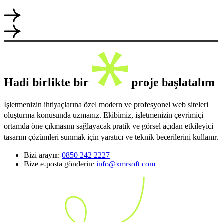
Hadi birlikte bir
proje başlatalım
İşletmenizin ihtiyaçlarına özel modern ve profesyonel web siteleri
oluşturma konusunda uzmanız. Ekibimiz, işletmenizin çevrimiçi
ortamda öne çıkmasını sağlayacak pratik ve görsel açıdan etkileyici
tasarım çözümleri sunmak için yaratıcı ve teknik becerilerini kullanır.
Bizi arayın:
0850 242 2227
Bize e-posta gönderin:
info@xmrsoft.com