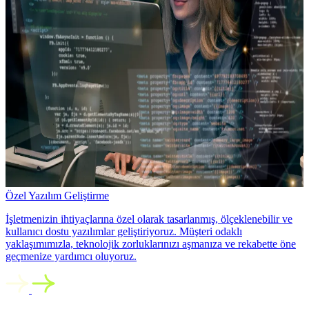
Özel Yazılım Geliştirme
İşletmenizin ihtiyaçlarına özel olarak tasarlanmış, ölçeklenebilir ve
kullanıcı dostu yazılımlar geliştiriyoruz. Müşteri odaklı
yaklaşımımızla, teknolojik zorluklarınızı aşmanıza ve rekabette öne
geçmenize yardımcı oluyoruz.