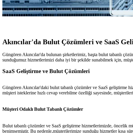
Akıncılar'da Bulut Çözümleri ve SaaS Gel
Güngören Akıncılar'da bulunan şirketlerimiz, başta bulut tabanlı çöz
sunduğumuz hizmetlerimizi daha iyi bir şekilde sunabilmek için, müşter
SaaS Geliştirme ve Bulut Çözümleri
Güngören Akıncılar'daki bulut tabanlı çözümler ve SaaS geliştirme hi
müşteri isteklerine hızlı cevap verebilme özelliği sayesinde, müşteriler
Müşteri Odaklı Bulut Tabanlı Çözümler
Bulut tabanlı çözümler ve SaaS geliştirme hizmetlerimizde, öncelik mü
benimsemiştir. Bu nedenle,müşterilerimize sunduğu hizmetler kısa sür