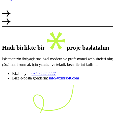
Hadi birlikte bir
proje başlatalım
İşletmenizin ihtiyaçlarına özel modern ve profesyonel web siteleri ol
çözümleri sunmak için yaratıcı ve teknik becerilerini kullanır.
Bizi arayın:
0850 242 2227
Bize e-posta gönderin:
info@xmrsoft.com