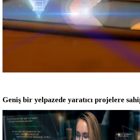
Geniş bir yelpazede yaratıcı projelere
sah