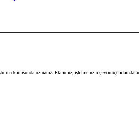
uşturma konusunda uzmanız. Ekibimiz, işletmenizin çevrimiçi ortamda öne