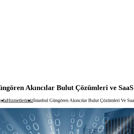
üngören Akıncılar Bulut Çözümleri ve SaaS
yfa
Hizmetlerimiz
İstanbul Güngören Akıncılar Bulut Çözümleri Ve Saa