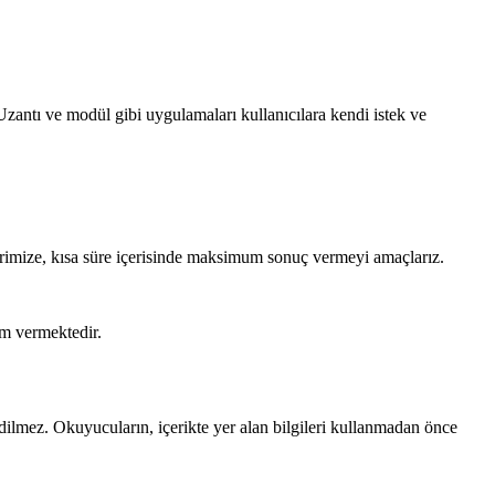
Uzantı ve modül gibi uygulamaları kullanıcılara kendi istek ve
erimize, kısa süre içerisinde maksimum sonuç vermeyi amaçlarız.
em vermektedir.
edilmez. Okuyucuların, içerikte yer alan bilgileri kullanmadan önce