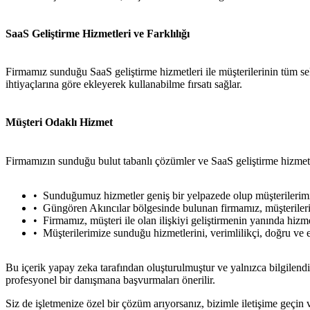
SaaS Geliştirme Hizmetleri ve Farklılığı
Firmamız sunduğu SaaS geliştirme hizmetleri ile müşterilerinin tüm sek
ihtiyaçlarına göre ekleyerek kullanabilme fırsatı sağlar.
Müşteri Odaklı Hizmet
Firmamızın sunduğu bulut tabanlı çözümler ve SaaS geliştirme hizmetl
Sunduğumuz hizmetler geniş bir yelpazede olup müşterilerimi
Güngören Akıncılar bölgesinde bulunan firmamız, müşterilerin
Firmamız, müşteri ile olan ilişkiyi geliştirmenin yanında hizme
Müşterilerimize sunduğu hizmetlerini, verimlilikçi, doğru ve
Bu içerik yapay zeka tarafından oluşturulmuştur ve yalnızca bilgilendi
profesyonel bir danışmana başvurmaları önerilir.
Siz de işletmenize özel bir çözüm arıyorsanız, bizimle iletişime geçi