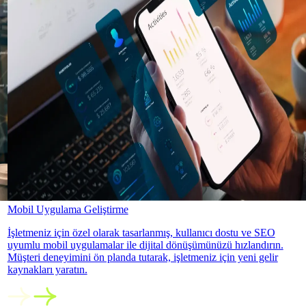
Mobil Uygulama Geliştirme
İşletmeniz için özel olarak tasarlanmış, kullanıcı dostu ve SEO
uyumlu mobil uygulamalar ile dijital dönüşümünüzü hızlandırın.
Müşteri deneyimini ön planda tutarak, işletmeniz için yeni gelir
kaynakları yaratın.