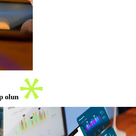
ip olun