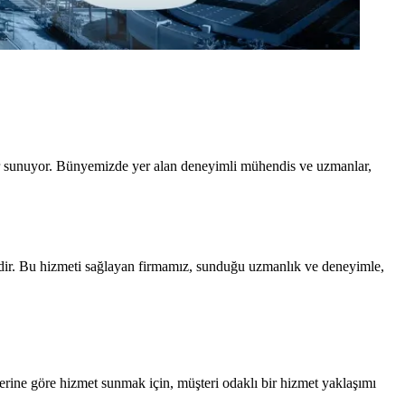
tler sunuyor. Bünyemizde yer alan deneyimli mühendis ve uzmanlar,
tedir. Bu hizmeti sağlayan firmamız, sunduğu uzmanlık ve deneyimle,
erine göre hizmet sunmak için, müşteri odaklı bir hizmet yaklaşımı