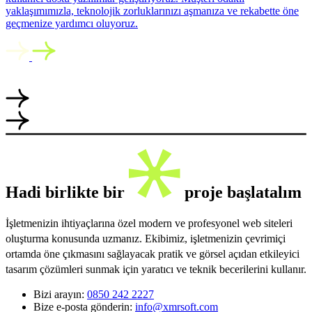
yaklaşımımızla, teknolojik zorluklarınızı aşmanıza ve rekabette öne
geçmenize yardımcı oluyoruz.
Hadi birlikte bir
proje başlatalım
İşletmenizin ihtiyaçlarına özel modern ve profesyonel web siteleri
oluşturma konusunda uzmanız. Ekibimiz, işletmenizin çevrimiçi
ortamda öne çıkmasını sağlayacak pratik ve görsel açıdan etkileyici
tasarım çözümleri sunmak için yaratıcı ve teknik becerilerini kullanır.
Bizi arayın:
0850 242 2227
Bize e-posta gönderin:
info@xmrsoft.com