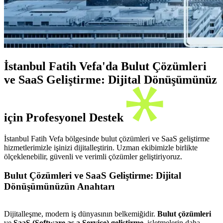
İstanbul Fatih Vefa'da Bulut Çözümleri
ve SaaS Geliştirme: Dijital Dönüşümünüz
için Profesyonel Destek
İstanbul Fatih Vefa bölgesinde bulut çözümleri ve SaaS geliştirme
hizmetlerimizle işinizi dijitalleştirin. Uzman ekibimizle birlikte
ölçeklenebilir, güvenli ve verimli çözümler geliştiriyoruz.
Bulut Çözümleri ve SaaS Geliştirme: Dijital
Dönüşümünüzün Anahtarı
Dijitalleşme, modern iş dünyasının belkemiğidir.
Bulut çözümleri
ve
SaaS (Software as a Service) geliştirme
, işletmelerin daha