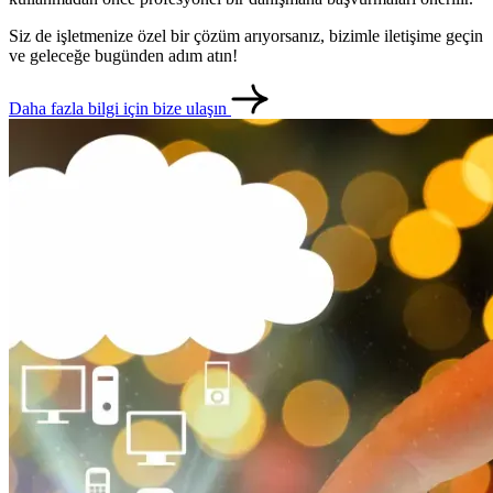
Siz de işletmenize özel bir çözüm arıyorsanız, bizimle iletişime geçin
ve geleceğe bugünden adım atın!
Daha fazla bilgi için bize ulaşın
metlerimiz
İletişim
English