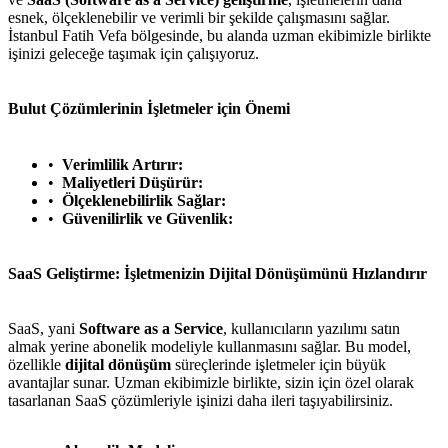
esnek, ölçeklenebilir ve verimli bir şekilde çalışmasını sağlar.
İstanbul Fatih Vefa bölgesinde, bu alanda uzman ekibimizle birlikte
işinizi geleceğe taşımak için çalışıyoruz.
Bulut Çözümlerinin İşletmeler için Önemi
Verimlilik Artırır:
Maliyetleri Düşürür:
Ölçeklenebilirlik Sağlar:
Güvenilirlik ve Güvenlik:
SaaS Geliştirme: İşletmenizin Dijital Dönüşümünü Hızlandırır
SaaS, yani
Software as a Service
, kullanıcıların yazılımı satın
almak yerine abonelik modeliyle kullanmasını sağlar. Bu model,
özellikle
dijital dönüşüm
süreçlerinde işletmeler için büyük
avantajlar sunar. Uzman ekibimizle birlikte, sizin için özel olarak
tasarlanan SaaS çözümleriyle işinizi daha ileri taşıyabilirsiniz.