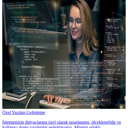
Özel Yazılım Geliştirme
İşletmenizin ihtiyaçlarına özel olarak tasarlanmış, ölçeklenebilir ve
kullanıcı dostu yazılımlar geliştiriyoruz. Müşteri odaklı