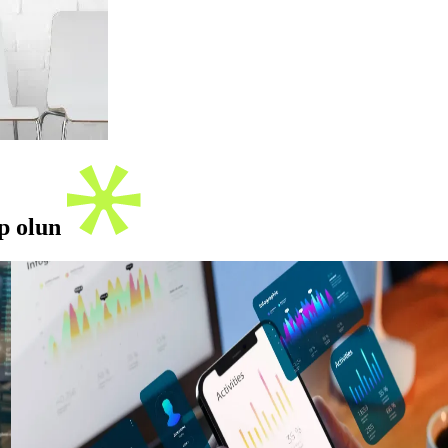
ip olun