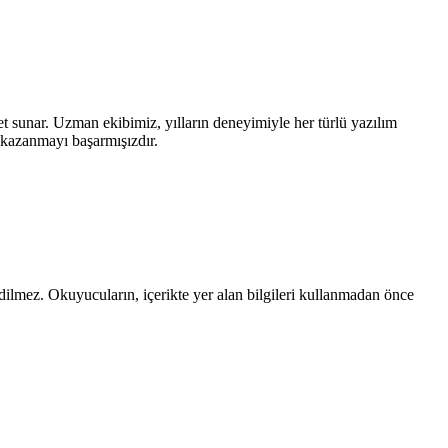
et sunar. Uzman ekibimiz, yılların deneyimiyle her türlü yazılım
i kazanmayı başarmışızdır.
edilmez. Okuyucuların, içerikte yer alan bilgileri kullanmadan önce