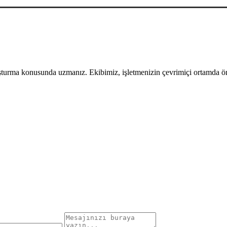
uşturma konusunda uzmanız. Ekibimiz, işletmenizin çevrimiçi ortamda öne