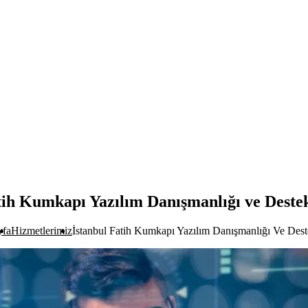
tih Kumkapı Yazılım Danışmanlığı ve Deste
yfa
Hizmetlerimiz
İstanbul Fatih Kumkapı Yazılım Danışmanlığı Ve Dest