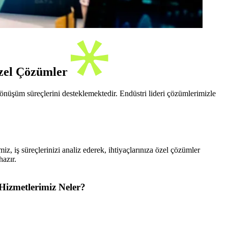
Özel Çözümler
dönüşüm süreçlerini desteklemektedir. Endüstri lideri çözümlerimizle
miz, iş süreçlerinizi analiz ederek, ihtiyaçlarınıza özel çözümler
hazır.
Hizmetlerimiz Neler?