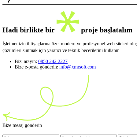
Hadi birlikte bir
proje başlatalım
İşletmenizin ihtiyaçlarına özel modern ve profesyonel web siteleri ol
çözümleri sunmak için yaratıcı ve teknik becerilerini kullanır.
Bizi arayın:
0850 242 2227
Bize e-posta gönderin:
info@xmrsoft.com
Bize mesaj gönderin