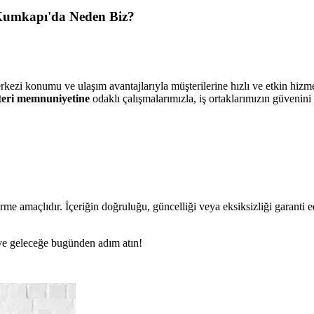
 Kumkapı'da Neden Biz?
rkezi konumu ve ulaşım avantajlarıyla müşterilerine hızlı ve etkin hizm
eri memnuniyetine
odaklı çalışmalarımızla, iş ortaklarımızın güvenin
rme amaçlıdır. İçeriğin doğruluğu, güncelliği veya eksiksizliği garanti 
n ve geleceğe bugünden adım atın!