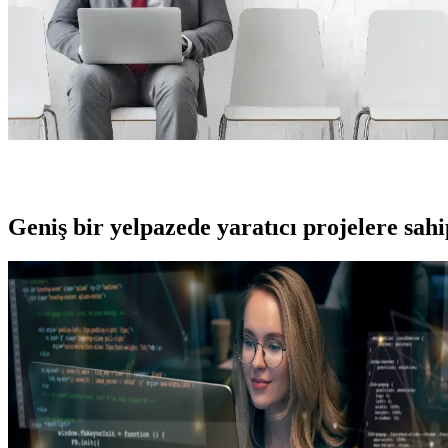
Geniş bir yelpazede yaratıcı projelere
sah