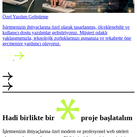
Özel Yazılım Geliştirme
İşletmenizin ihtiyaçlarına özel olarak tasarlanmış, ölçeklenebilir ve
kullanıcı dostu yazılımlar geliştiriyoruz. Müşteri odaklı
yaklaşımımızla, teknolojik zorluklarınızı aşmanıza ve rekabette öne
geçmenize yardımcı oluyoruz.
Hadi birlikte bir
proje başlatalım
İşletmenizin ihtiyaçlarına özel modern ve profesyonel web siteleri