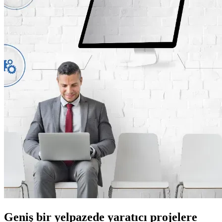
Geniş bir yelpazede yaratıcı projelere