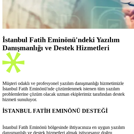
İstanbul Fatih Eminönü'ndeki Yazılım
Danışmanlığı ve Destek Hizmetleri
Müşteri odaklı ve profesyonel yazılım danışmanlığı hizmetimizle
İstanbul Fatih Eminönü'nde çözümlenmek istenen tüm yazılım
problemlerine çözüm olacak uzman ekiplerimiz tarafından destek
hizmeti sunuluyor.
İSTANBUL FATİH EMINÖNÜ DESTEĞİ
İstanbul Fatih Eminönü bölgesinde ihtiyacınıza en uygun yazılım
danışmanlığı ve destek hizmetleri almak istiyorsanız doğru