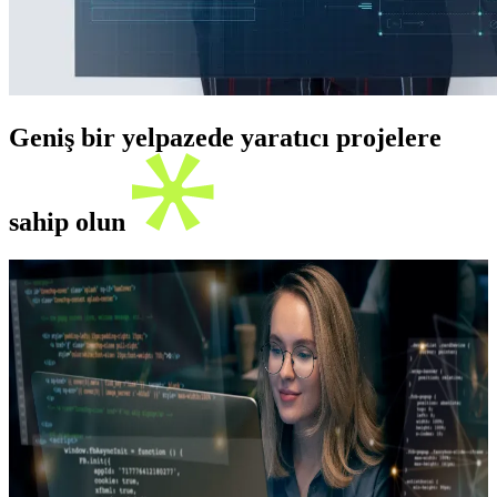
Geniş bir yelpazede yaratıcı projelere
sahip olun