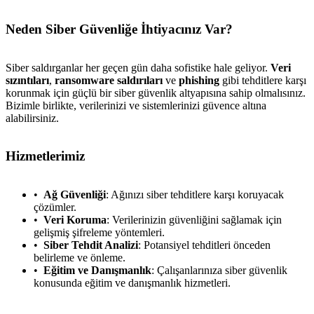
Neden Siber Güvenliğe İhtiyacınız Var?
Siber saldırganlar her geçen gün daha sofistike hale geliyor.
Veri
sızıntıları
,
ransomware saldırıları
ve
phishing
gibi tehditlere karşı
korunmak için güçlü bir siber güvenlik altyapısına sahip olmalısınız.
Bizimle birlikte, verilerinizi ve sistemlerinizi güvence altına
alabilirsiniz.
Hizmetlerimiz
Ağ Güvenliği
: Ağınızı siber tehditlere karşı koruyacak
çözümler.
Veri Koruma
: Verilerinizin güvenliğini sağlamak için
gelişmiş şifreleme yöntemleri.
Siber Tehdit Analizi
: Potansiyel tehditleri önceden
belirleme ve önleme.
Eğitim ve Danışmanlık
: Çalışanlarınıza siber güvenlik
konusunda eğitim ve danışmanlık hizmetleri.