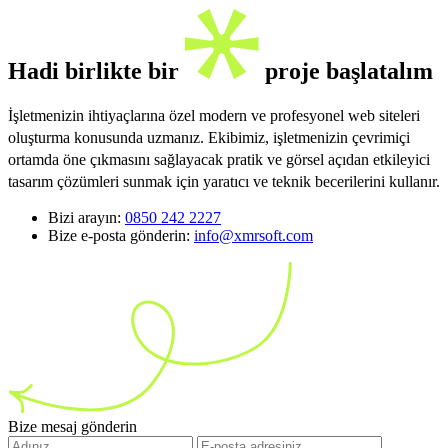
Hadi birlikte bir
proje başlatalım
İşletmenizin ihtiyaçlarına özel modern ve profesyonel web siteleri
oluşturma konusunda uzmanız. Ekibimiz, işletmenizin çevrimiçi
ortamda öne çıkmasını sağlayacak pratik ve görsel açıdan etkileyici
tasarım çözümleri sunmak için yaratıcı ve teknik becerilerini kullanır.
Bizi arayın:
0850 242 2227
Bize e-posta gönderin:
info@xmrsoft.com
Bize mesaj gönderin