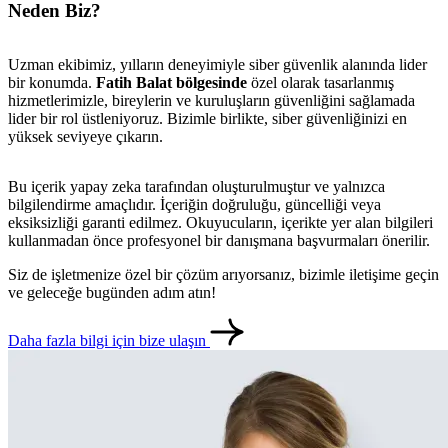
Neden Biz?
Uzman ekibimiz, yılların deneyimiyle siber güvenlik alanında lider
bir konumda.
Fatih Balat bölgesinde
özel olarak tasarlanmış
hizmetlerimizle, bireylerin ve kuruluşların güvenliğini sağlamada
lider bir rol üstleniyoruz. Bizimle birlikte, siber güvenliğinizi en
yüksek seviyeye çıkarın.
Bu içerik yapay zeka tarafından oluşturulmuştur ve yalnızca
bilgilendirme amaçlıdır. İçeriğin doğruluğu, güncelliği veya
eksiksizliği garanti edilmez. Okuyucuların, içerikte yer alan bilgileri
kullanmadan önce profesyonel bir danışmana başvurmaları önerilir.
Siz de işletmenize özel bir çözüm arıyorsanız, bizimle iletişime geçin
ve geleceğe bugünden adım atın!
Daha fazla bilgi için bize ulaşın