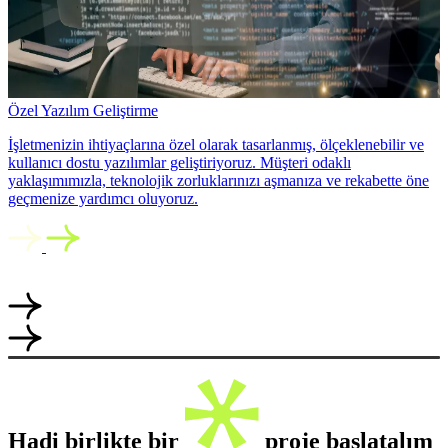
Özel Yazılım Geliştirme
İşletmenizin ihtiyaçlarına özel olarak tasarlanmış, ölçeklenebilir ve
kullanıcı dostu yazılımlar geliştiriyoruz. Müşteri odaklı
yaklaşımımızla, teknolojik zorluklarınızı aşmanıza ve rekabette öne
geçmenize yardımcı oluyoruz.
Hadi birlikte bir
proje başlatalım