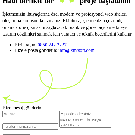
Hadi birlikte bir
proje başlatalım
İşletmenizin ihtiyaçlarına özel modern ve profesyonel web siteleri
oluşturma konusunda uzmanız. Ekibimiz, işletmenizin çevrimiçi
ortamda öne çıkmasını sağlayacak pratik ve görsel açıdan etkileyici
tasarım çözümleri sunmak için yaratıcı ve teknik becerilerini kullanır.
Bizi arayın:
0850 242 2227
Bize e-posta gönderin:
info@xmrsoft.com
Bize mesaj gönderin