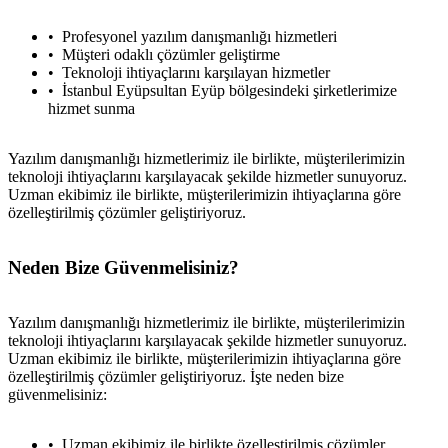
Profesyonel yazılım danışmanlığı hizmetleri
Müşteri odaklı çözümler geliştirme
Teknoloji ihtiyaçlarını karşılayan hizmetler
İstanbul Eyüpsultan Eyüp bölgesindeki şirketlerimize
hizmet sunma
Yazılım danışmanlığı hizmetlerimiz ile birlikte, müşterilerimizin
teknoloji ihtiyaçlarını karşılayacak şekilde hizmetler sunuyoruz.
Uzman ekibimiz ile birlikte, müşterilerimizin ihtiyaçlarına göre
özelleştirilmiş çözümler geliştiriyoruz.
Neden Bize Güvenmelisiniz?
Yazılım danışmanlığı hizmetlerimiz ile birlikte, müşterilerimizin
teknoloji ihtiyaçlarını karşılayacak şekilde hizmetler sunuyoruz.
Uzman ekibimiz ile birlikte, müşterilerimizin ihtiyaçlarına göre
özelleştirilmiş çözümler geliştiriyoruz. İşte neden bize
güvenmelisiniz:
Uzman ekibimiz ile birlikte özelleştirilmiş çözümler