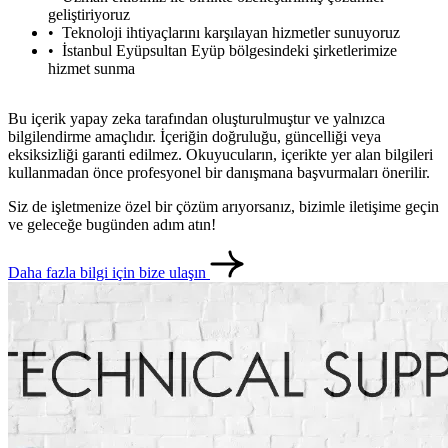
geliştiriyoruz
Teknoloji ihtiyaçlarını karşılayan hizmetler sunuyoruz
İstanbul Eyüpsultan Eyüp bölgesindeki şirketlerimize
hizmet sunma
Bu içerik yapay zeka tarafından oluşturulmuştur ve yalnızca
bilgilendirme amaçlıdır. İçeriğin doğruluğu, güncelliği veya
eksiksizliği garanti edilmez. Okuyucuların, içerikte yer alan bilgileri
kullanmadan önce profesyonel bir danışmana başvurmaları önerilir.
Siz de işletmenize özel bir çözüm arıyorsanız, bizimle iletişime geçin
ve geleceğe bugünden adım atın!
Daha fazla bilgi için bize ulaşın