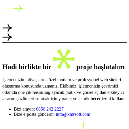
Hadi birlikte bir
proje başlatalım
İşletmenizin ihtiyaçlarına özel modern ve profesyonel web siteleri
oluşturma konusunda uzmanız. Ekibimiz, işletmenizin çevrimiçi
ortamda öne çıkmasını sağlayacak pratik ve görsel açıdan etkileyici
tasarım çözümleri sunmak için yaratıcı ve teknik becerilerini kullanır.
Bizi arayın:
0850 242 2227
Bize e-posta gönderin:
info@xmrsoft.com