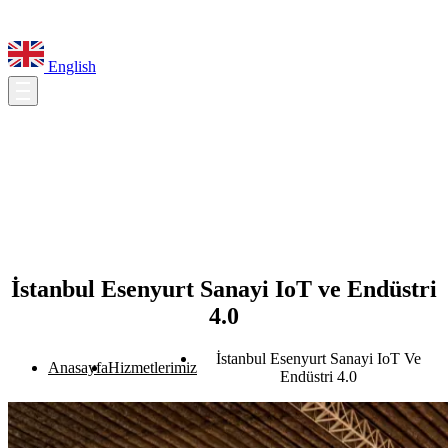
English
İstanbul Esenyurt Sanayi IoT ve Endüstri
4.0
İstanbul Esenyurt Sanayi IoT Ve
Anasayfa
Hizmetlerimiz
Endüstri 4.0