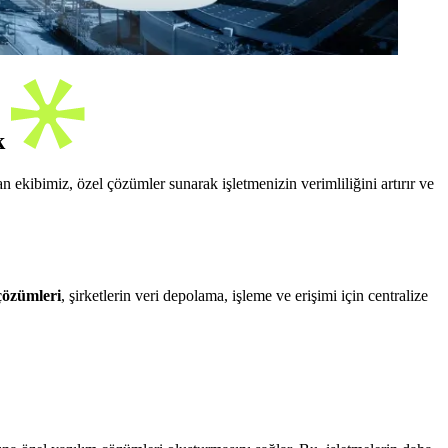
k
ekibimiz, özel çözümler sunarak işletmenizin verimliliğini artırır ve
çözümleri
, şirketlerin veri depolama, işleme ve erişimi için centralize