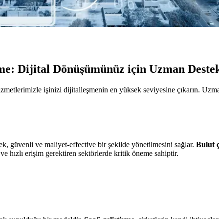
rme: Dijital Dönüşümünüz için Uzman Deste
etlerimizle işinizi dijitalleşmenin en yüksek seviyesine çıkarın. Uzman 
k, güvenli ve maliyet-effective bir şekilde yönetilmesini sağlar.
Bulut 
ve hızlı erişim gerektiren sektörlerde kritik öneme sahiptir.