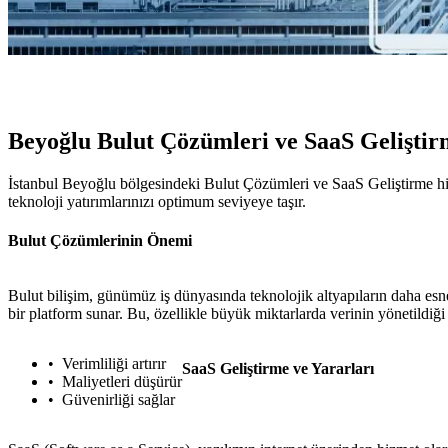
Beyoğlu Bulut Çözümleri ve SaaS Gelişti
İstanbul Beyoğlu bölgesindeki Bulut Çözümleri ve SaaS Geliştirme hizm
teknoloji yatırımlarınızı optimum seviyeye taşır.
Bulut Çözümlerinin Önemi
Bulut bilişim, günümüz iş dünyasında teknolojik altyapıların daha esne
bir platform sunar. Bu, özellikle büyük miktarlarda verinin yönetildiği 
Verimliliği artırır
SaaS Geliştirme ve Yararları
Maliyetleri düşürür
Güvenirliği sağlar