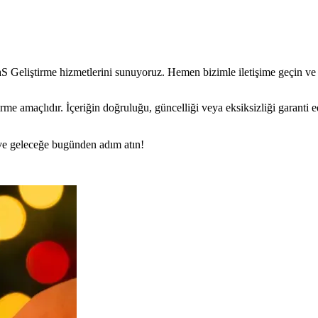
aS Geliştirme hizmetlerini sunuyoruz. Hemen bizimle iletişime geçin ve 
rme amaçlıdır. İçeriğin doğruluğu, güncelliği veya eksiksizliği garanti 
n ve geleceğe bugünden adım atın!