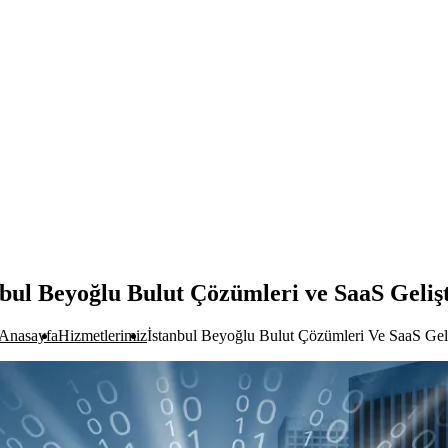
nbul Beyoğlu Bulut Çözümleri ve SaaS Geliş
Anasayfa
Hizmetlerimiz
İstanbul Beyoğlu Bulut Çözümleri Ve SaaS Gel