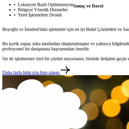
Lokasyon Bazlı Optimizasyon
Sonuç ve Davet
Bölgeye Yönelik Hizmetler
Yerel İşletmelere Destek
Beyoğlu ve İstanbul'daki işletmeler için en iyi Bulut Çözümleri ve Sa
Bu içerik yapay zeka tarafından oluşturulmuştur ve yalnızca bilgilendi
profesyonel bir danışmana başvurmaları önerilir.
Siz de işletmenize özel bir çözüm arıyorsanız, bizimle iletişime geçi
Daha fazla bilgi için bize ulaşın