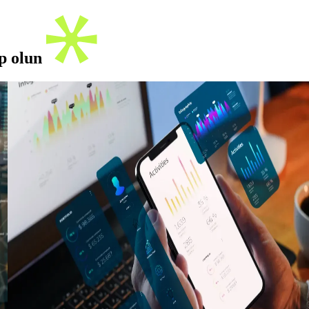
ip olun