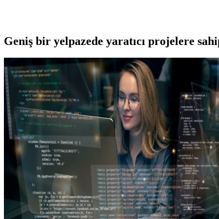
Geniş bir yelpazede yaratıcı projelere
sah