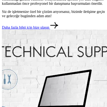
kullanmadan önce profesyonel bir danışmana başvurmaları önerilir.
Siz de işletmenize özel bir çözüm arıyorsanız, bizimle iletişime geçin
ve geleceğe bugünden adım atın!
Daha fazla bilgi için bize ulaşın
metlerimiz
İletişim
English