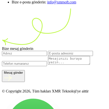
Bize e-posta gönderin:
info@xmrsoft.com
Bize mesaj gönderin
Mesaj gönder
© Copyright 2026, Tüm hakları XMR Teknoloji'ye aittir