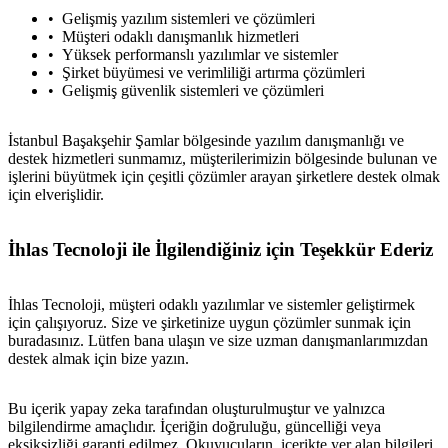
Gelişmiş yazılım sistemleri ve çözümleri
Müşteri odaklı danışmanlık hizmetleri
Yüksek performanslı yazılımlar ve sistemler
Şirket büyümesi ve verimliliği artırma çözümleri
Gelişmiş güvenlik sistemleri ve çözümleri
İstanbul Başakşehir Şamlar bölgesinde yazılım danışmanlığı ve
destek hizmetleri sunmamız, müşterilerimizin bölgesinde bulunan ve
işlerini büyütmek için çeşitli çözümler arayan şirketlere destek olmak
için elverişlidir.
İhlas Tecnoloji ile İlgilendiğiniz için Teşekkür Ederiz
İhlas Tecnoloji, müşteri odaklı yazılımlar ve sistemler geliştirmek
için çalışıyoruz. Size ve şirketinize uygun çözümler sunmak için
buradasınız. Lütfen bana ulaşın ve size uzman danışmanlarımızdan
destek almak için bize yazın.
Bu içerik yapay zeka tarafından oluşturulmuştur ve yalnızca
bilgilendirme amaçlıdır. İçeriğin doğruluğu, güncelliği veya
eksiksizliği garanti edilmez. Okuyucuların, içerikte yer alan bilgileri