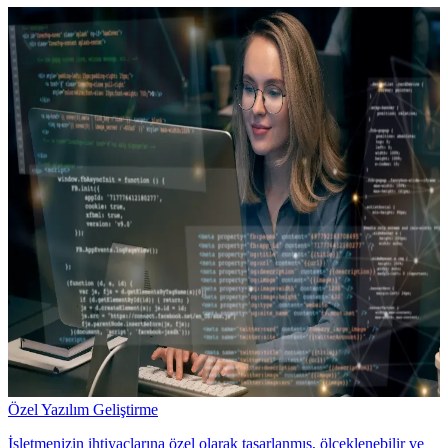
Özel Yazılım Geliştirme
İşletmenizin ihtiyaçlarına özel olarak tasarlanmış, ölçeklenebilir ve