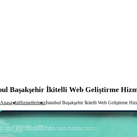
bul Başakşehir İkitelli Web Geliştirme Hizm
Anasayfa
Hizmetlerimiz
İstanbul Başakşehir İkitelli Web Geliştirme Hiz