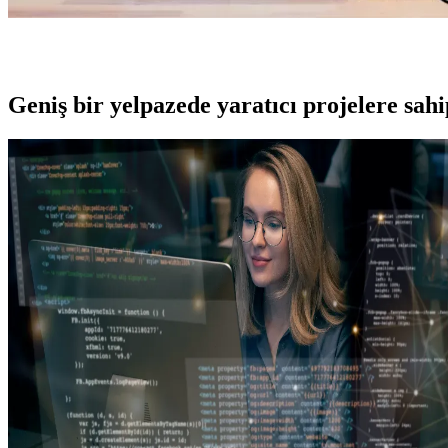
Geniş bir yelpazede yaratıcı projelere
sah