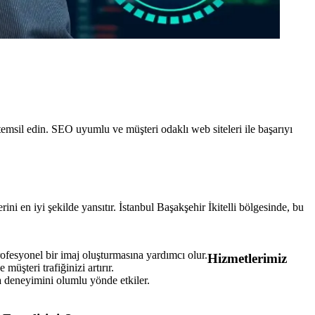
 temsil edin. SEO uyumlu ve müşteri odaklı web siteleri ile başarıyı
rini en iyi şekilde yansıtır. İstanbul Başakşehir İkitelli bölgesinde, bu
rofesyonel bir imaj oluşturmasına yardımcı olur.
Hizmetlerimiz
 müşteri trafiğinizi artırır.
nma deneyimini olumlu yönde etkiler.