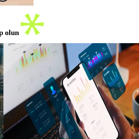
ip olun