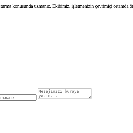
uşturma konusunda uzmanız. Ekibimiz, işletmenizin çevrimiçi ortamda öne