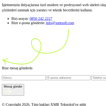
İşletmenizin ihtiyaçlarına özel modern ve profesyonel web siteleri ol
çözümleri sunmak için yaratıcı ve teknik becerilerini kullanır.
Bizi arayın:
0850 242 2227
Bize e-posta gönderin:
info@xmrsoft.com
Bize mesaj gönderin
Mesaj gönder
© Copyright 2026, Tüm hakları XMR Teknoloji'ye aittir