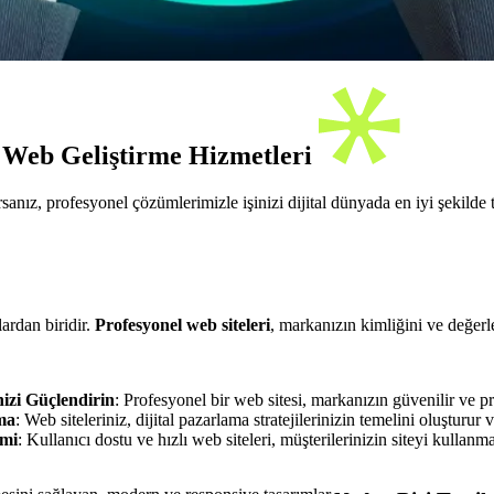
el Web Geliştirme Hizmetleri
rsanız, profesyonel çözümlerimizle işinizi dijital dünyada en iyi şekilde
lardan biridir.
Profesyonel web siteleri
, markanızın kimliğini ve değerle
izi Güçlendirin
: Profesyonel bir web sitesi, markanızın güvenilir ve p
ma
: Web siteleriniz, dijital pazarlama stratejilerinizin temelini oluşturur ve
imi
: Kullanıcı dostu ve hızlı web siteleri, müşterilerinizin siteyi kulla