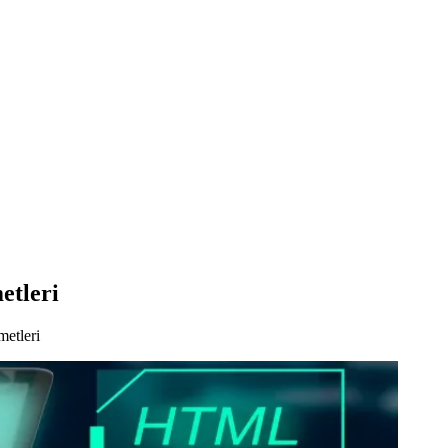
etleri
metleri