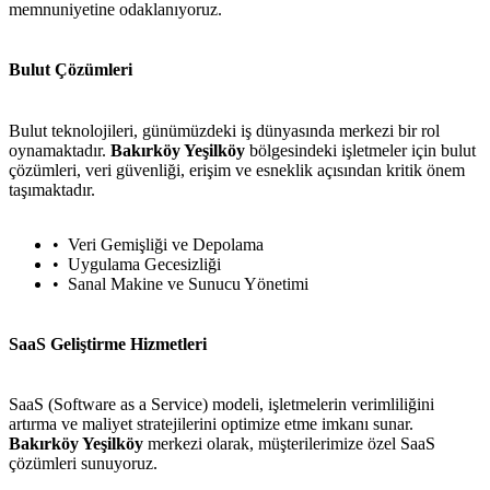
memnuniyetine odaklanıyoruz.
Bulut Çözümleri
Bulut teknolojileri, günümüzdeki iş dünyasında merkezi bir rol
oynamaktadır.
Bakırköy Yeşilköy
bölgesindeki işletmeler için bulut
çözümleri, veri güvenliği, erişim ve esneklik açısından kritik önem
taşımaktadır.
Veri Gemişliği ve Depolama
Uygulama Gecesizliği
Sanal Makine ve Sunucu Yönetimi
SaaS Geliştirme Hizmetleri
SaaS (Software as a Service) modeli, işletmelerin verimliliğini
artırma ve maliyet stratejilerini optimize etme imkanı sunar.
Bakırköy Yeşilköy
merkezi olarak, müşterilerimize özel SaaS
çözümleri sunuyoruz.