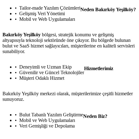
Tailor-made Yazılım Çözümleri
Neden Bakırköy Yeşilköy?
Gelişmiş Veri Yönetimi
Mobil ve Web Uygulamaları
Bakırköy Yeşilköy
bölgesi, stratejik konumu ve gelişmiş
altyapısıyla teknoloji sektöründe öne çıkıyor. Bu bölgede bulunan
bulut ve SaaS hizmet sağlayıcıları, müşterilerine en kaliteli servisleri
sunabiliyor.
Deneyimli ve Uzman Ekip
Hizmetlerimiz
Güvenilir ve Güncel Teknolojiler
Müşteri Odaklı Hizmet
Bakırköy Yeşilköy merkezi olarak, müşterilerimize çeşitli hizmetler
sunuyoruz.
Bulut Tabanlı Yazılım Geliştirme
Neden Biz?
Mobil ve Web Uygulamaları
Veri Gemişliği ve Depolama