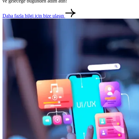
ve geleceğe bugünden adım atın!
Daha fazla bilgi için bize ulaşın