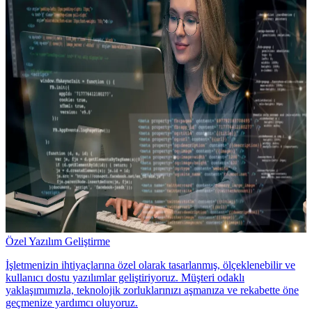
Özel Yazılım Geliştirme
İşletmenizin ihtiyaçlarına özel olarak tasarlanmış, ölçeklenebilir ve
kullanıcı dostu yazılımlar geliştiriyoruz. Müşteri odaklı
yaklaşımımızla, teknolojik zorluklarınızı aşmanıza ve rekabette öne
geçmenize yardımcı oluyoruz.