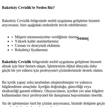
Bakırköy Cevizlik'te Neden Biz?
Bakırköy Cevizlik bölgesinde mobil uygulama geliştirme hizmeti
arıyorsanız, bize aşağıdaki nedenlerle tercih edebilirsiniz:
Müşteri memnuniyetine verdiğimiz önem
Sonuç
Yüksek kalite standartlarımız
Uzman ve deneyimli ekibimiz
Rekabetçi fiyatlarımız
Bakırköy Cevizlik
bölgesinde mobil uygulama geliştirme hizmeti
almak için bize hemen ulaşın. İşletmenizin dijital dünyada daha
güçlü bir yer edinesi için profesyonel çözümlerimizle destek olalım.
Bu içerik yapay zeka tarafından oluşturulmuştur ve yalnızca
metlerimiz
İletişim
English
bilgilendirme amaçlıdır. İçeriğin doğruluğu, güncelliği veya
eksiksizliği garanti edilmez. Okuyucuların, içerikte yer alan bilgileri
kullanmadan önce profesyonel bir danışmana başvurmaları önerilir.
Siz de işletmenize özel bir çözüm arıyorsanız, bizimle iletişime geçin