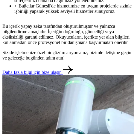
süreçlerinizi daha da dağınıksız yönetebilirsiniz.
Bağcılar Güneşli'de hizmetimize en uygun projelerde sizinle
işbirliği yaparak yüksek seviyeli hizmetler sunuyoruz.
Bu içerik yapay zeka tarafından oluşturulmuştur ve yalnızca
bilgilendirme amaçlıdır. İçeriğin doğruluğu, güncelliği veya
eksiksizliği garanti edilmez. Okuyucuların, içerikte yer alan bilgileri
kullanmadan önce profesyonel bir danışmana başvurmaları önerilir.
Siz de işletmenize özel bir çözüm arıyorsanız, bizimle iletişime geçin
ve geleceğe bugünden adım atın!
Daha fazla bilgi için bize ulaşın