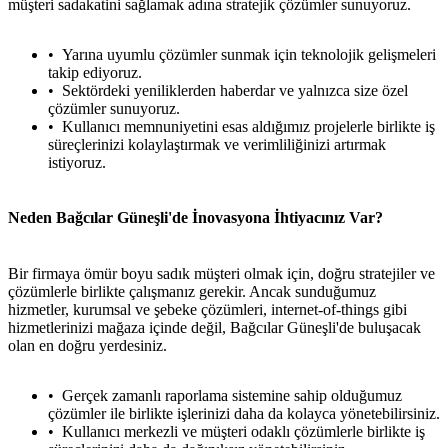
müşteri sadakatini sağlamak adına stratejik çözümler sunuyoruz.
Yarına uyumlu çözümler sunmak için teknolojik gelişmeleri
takip ediyoruz.
Sektördeki yeniliklerden haberdar ve yalnızca size özel
çözümler sunuyoruz.
Kullanıcı memnuniyetini esas aldığımız projelerle birlikte iş
süreçlerinizi kolaylaştırmak ve verimliliğinizi artırmak
istiyoruz.
Neden Bağcılar Güneşli'de İnovasyona İhtiyacınız Var?
Bir firmaya ömür boyu sadık müşteri olmak için, doğru stratejiler ve
çözümlerle birlikte çalışmanız gerekir. Ancak sunduğumuz
hizmetler, kurumsal ve şebeke çözümleri, internet-of-things gibi
hizmetlerinizi mağaza içinde değil, Bağcılar Güneşli'de buluşacak
olan en doğru yerdesiniz.
Gerçek zamanlı raporlama sistemine sahip olduğumuz
çözümler ile birlikte işlerinizi daha da kolayca yönetebilirsiniz.
Kullanıcı merkezli ve müşteri odaklı çözümlerle birlikte iş