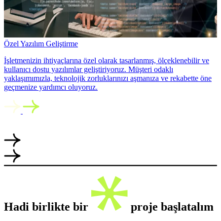
Özel Yazılım Geliştirme
İşletmenizin ihtiyaçlarına özel olarak tasarlanmış, ölçeklenebilir ve
kullanıcı dostu yazılımlar geliştiriyoruz. Müşteri odaklı
yaklaşımımızla, teknolojik zorluklarınızı aşmanıza ve rekabette öne
geçmenize yardımcı oluyoruz.
Hadi birlikte bir
proje başlatalım