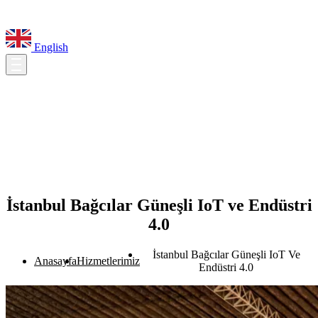
English
İstanbul Bağcılar Güneşli IoT ve Endüstri
4.0
İstanbul Bağcılar Güneşli IoT Ve
Anasayfa
Hizmetlerimiz
Endüstri 4.0