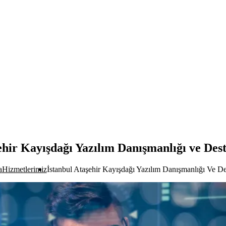
ehir Kayışdağı Yazılım Danışmanlığı ve Des
a
Hizmetlerimiz
İstanbul Ataşehir Kayışdağı Yazılım Danışmanlığı Ve De