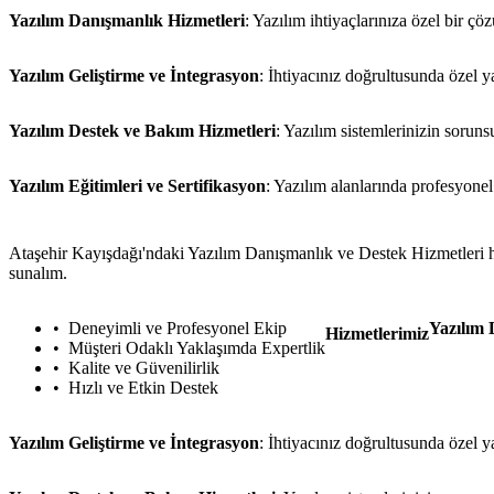
Yazılım Danışmanlık Hizmetleri
: Yazılım ihtiyaçlarınıza özel bir ç
Yazılım Geliştirme ve İntegrasyon
: İhtiyacınız doğrultusunda özel y
Yazılım Destek ve Bakım Hizmetleri
: Yazılım sistemlerinizin soruns
Yazılım Eğitimleri ve Sertifikasyon
: Yazılım alanlarında profesyonel 
Ataşehir Kayışdağı'ndaki Yazılım Danışmanlık ve Destek Hizmetleri hizm
sunalım.
Deneyimli ve Profesyonel Ekip
Yazılım 
Hizmetlerimiz
Müşteri Odaklı Yaklaşımda Expertlik
Kalite ve Güvenilirlik
Hızlı ve Etkin Destek
Yazılım Geliştirme ve İntegrasyon
: İhtiyacınız doğrultusunda özel y