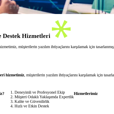
e Destek Hizmetleri
etimiz, müşterilerin yazılım ihtiyaçlarını karşılamak için tasarlanmıştı
eri hizmetimiz
, müşterilerin yazılım ihtiyaçlarını karşılamak için tasarl
Deneyimli ve Profesyonel Ekip
iz?
Hizmetlerimiz
Müşteri Odaklı Yaklaşımda Expertlik
Kalite ve Güvenilirlik
Hızlı ve Etkin Destek