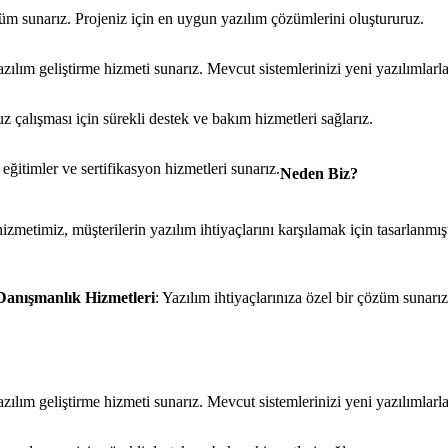
özüm sunarız. Projeniz için en uygun yazılım çözümlerini oluştururuz.
azılım geliştirme hizmeti sunarız. Mevcut sistemlerinizi yeni yazılımlarla
uz çalışması için sürekli destek ve bakım hizmetleri sağlarız.
eğitimler ve sertifikasyon hizmetleri sunarız.
Neden Biz?
etimiz, müşterilerin yazılım ihtiyaçlarını karşılamak için tasarlanmıştı
Danışmanlık Hizmetleri
: Yazılım ihtiyaçlarınıza özel bir çözüm sunarı
azılım geliştirme hizmeti sunarız. Mevcut sistemlerinizi yeni yazılımlarla