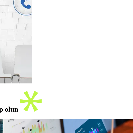
ip olun