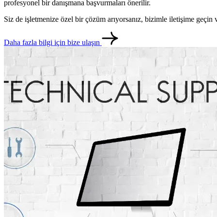
profesyonel bir danışmana başvurmaları önerilir.
Siz de işletmenize özel bir çözüm arıyorsanız, bizimle iletişime geçi
Daha fazla bilgi için bize ulaşın