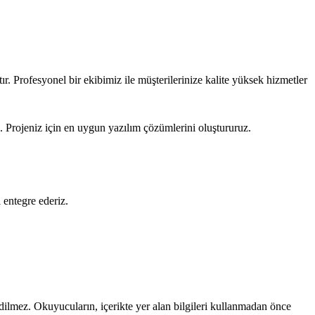
r. Profesyonel bir ekibimiz ile müşterilerinize kalite yüksek hizmetler
z. Projeniz için en uygun yazılım çözümlerini oluştururuz.
 entegre ederiz.
edilmez. Okuyucuların, içerikte yer alan bilgileri kullanmadan önce