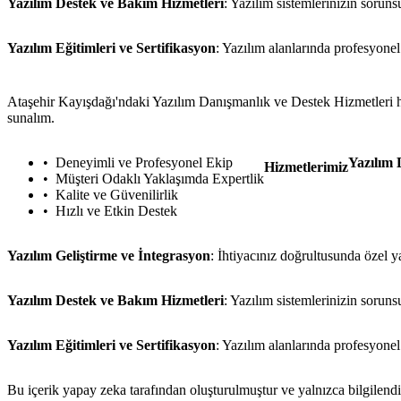
Yazılım Destek ve Bakım Hizmetleri
: Yazılım sistemlerinizin soruns
Yazılım Eğitimleri ve Sertifikasyon
: Yazılım alanlarında profesyonel 
Ataşehir Kayışdağı'ndaki Yazılım Danışmanlık ve Destek Hizmetleri hizm
sunalım.
Deneyimli ve Profesyonel Ekip
Yazılım 
Hizmetlerimiz
Müşteri Odaklı Yaklaşımda Expertlik
Kalite ve Güvenilirlik
Hızlı ve Etkin Destek
Yazılım Geliştirme ve İntegrasyon
: İhtiyacınız doğrultusunda özel y
Yazılım Destek ve Bakım Hizmetleri
: Yazılım sistemlerinizin soruns
Yazılım Eğitimleri ve Sertifikasyon
: Yazılım alanlarında profesyonel 
Bu içerik yapay zeka tarafından oluşturulmuştur ve yalnızca bilgilendi