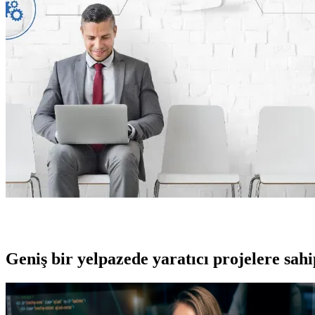
Geniş bir yelpazede yaratıcı projelere
sah