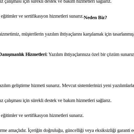
uz çalışması için sürekli destek ve bakım hizmetleri sağlarız.
eğitimler ve sertifikasyon hizmetleri sunarız.
Neden Biz?
etimiz, müşterilerin yazılım ihtiyaçlarını karşılamak için tasarlanmıştı
Danışmanlık Hizmetleri
: Yazılım ihtiyaçlarınıza özel bir çözüm sunarı
azılım geliştirme hizmeti sunarız. Mevcut sistemlerinizi yeni yazılımlarla
uz çalışması için sürekli destek ve bakım hizmetleri sağlarız.
eğitimler ve sertifikasyon hizmetleri sunarız.
rme amaçlıdır. İçeriğin doğruluğu, güncelliği veya eksiksizliği garanti 