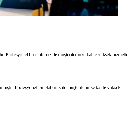
r. Profesyonel bir ekibimiz ile müşterilerinize kalite yüksek hizmetler
anmıştır. Profesyonel bir ekibimiz ile müşterilerinize kalite yüksek