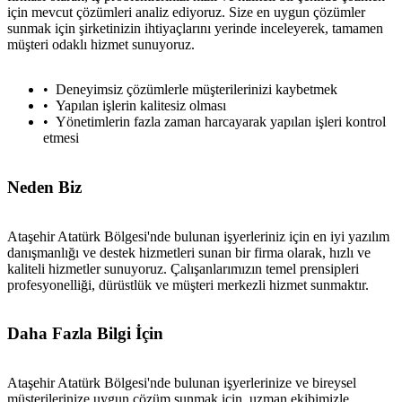
için mevcut çözümleri analiz ediyoruz. Size en uygun çözümler
sunmak için şirketinizin ihtiyaçlarını yerinde inceleyerek, tamamen
müşteri odaklı hizmet sunuyoruz.
Deneyimsiz çözümlerle müşterilerinizi kaybetmek
Yapılan işlerin kalitesiz olması
Yönetimlerin fazla zaman harcayarak yapılan işleri kontrol
etmesi
Neden Biz
Ataşehir Atatürk Bölgesi'nde bulunan işyerleriniz için en iyi yazılım
danışmanlığı ve destek hizmetleri sunan bir firma olarak, hızlı ve
kaliteli hizmetler sunuyoruz. Çalışanlarımızın temel prensipleri
profesyonelliği, dürüstlük ve müşteri merkezli hizmet sunmaktır.
Daha Fazla Bilgi İçin
Ataşehir Atatürk Bölgesi'nde bulunan işyerlerinize ve bireysel
müşterilerinize uygun çözüm sunmak için, uzman ekibimizle