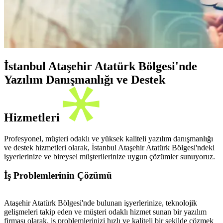
İstanbul Ataşehir Atatürk Bölgesi'nde
Yazılım Danışmanlığı ve Destek
Hizmetleri
Profesyonel, müşteri odaklı ve yüksek kaliteli yazılım danışmanlığı
ve destek hizmetleri olarak, İstanbul Ataşehir Atatürk Bölgesi'ndeki
işyerlerinize ve bireysel müşterilerinize uygun çözümler sunuyoruz.
İş Problemlerinin Çözümü
Ataşehir Atatürk Bölgesi'nde bulunan işyerlerinize, teknolojik
gelişmeleri takip eden ve müşteri odaklı hizmet sunan bir yazılım
firması olarak, iş problemlerinizi hızlı ve kaliteli bir şekilde çözmek