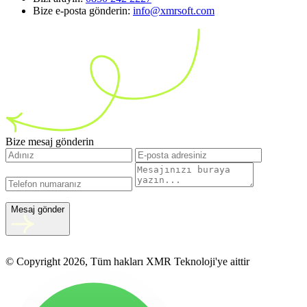
Bize e-posta gönderin:
info@xmrsoft.com
Bize mesaj gönderin
Mesaj gönder
© Copyright 2026, Tüm hakları XMR Teknoloji'ye aittir