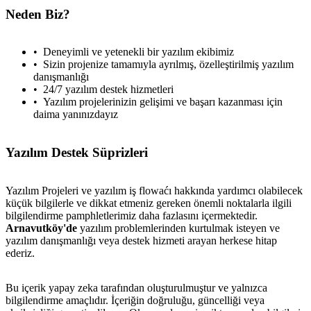
Neden Biz?
Deneyimli ve yetenekli bir yazılım ekibimiz
Sizin projenize tamamıyla ayrılmış, özelleştirilmiş yazılım
danışmanlığı
24/7 yazılım destek hizmetleri
Yazılım projelerinizin gelişimi ve başarı kazanması için
daima yanınızdayız
Yazılım Destek Süprizleri
Yazılım Projeleri ve yazılım iş flowaćı hakkında yardımcı olabilecek
küçük bilgilerle ve dikkat etmeniz gereken önemli noktalarla ilgili
bilgilendirme pamphletlerimiz daha fazlasını içermektedir.
Arnavutköy'de
yazılım problemlerinden kurtulmak isteyen ve
yazılım danışmanlığı veya destek hizmeti arayan herkese hitap
ederiz.
Bu içerik yapay zeka tarafından oluşturulmuştur ve yalnızca
bilgilendirme amaçlıdır. İçeriğin doğruluğu, güncelliği veya