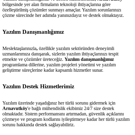
bölgesinde yer alan firmaların teknoloji ihtiyaçlarına göre
özelleştirilmiş çözümler sunmayı amaçlar. Yazılım sorunlarınızı
çözme sürecinde her adımda yanınızdayız ve destek olmaktayız.
Yazılım Danışmanlığımız
Meslektaşlarınızla
,
özellikle yazılım sektöründen deneyimli
uzmanlarımıza danışarak, sizlerin yazılım ihtiyaçlarınızı tespit
etmekte ve çözümler üreteceğiz.
Yazılım danışmanlığımız
programlama dillerine, yazılım projeleri yönetimi ve yazılım
geliştirme süreçlerine kadar kapsamlı hizmetler sunar.
Yazılım Destek Hizmetlerimiz
Yazılım üzerinde yaşadığınız her türlü sorunu gidermek için
Arnavutköy
'e bağlı mühendislik ekibimiz 24/7 size destek
olmaktadır. Sistem performansını artırmadan, güvenlik açıklarını
çözmeye ve program kodlarını iyileştirmeye kadar her türlü yazılım
sorunu hakkında destek sağlayabiliriz.