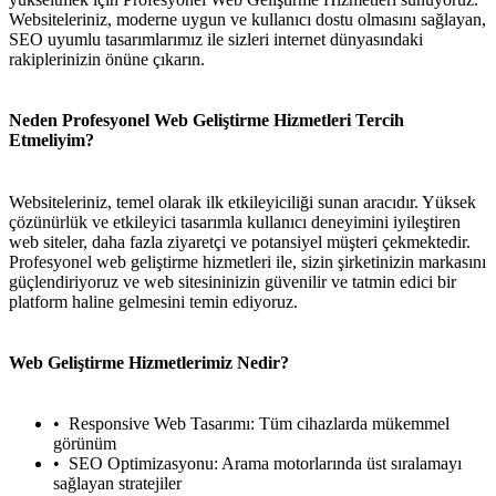
Websiteleriniz, moderne uygun ve kullanıcı dostu olmasını sağlayan,
SEO uyumlu tasarımlarımız ile sizleri internet dünyasındaki
rakiplerinizin önüne çıkarın.
Neden Profesyonel Web Geliştirme Hizmetleri Tercih
Etmeliyim?
Websiteleriniz, temel olarak ilk etkileyiciliği sunan aracıdır. Yüksek
çözünürlük ve etkileyici tasarımla kullanıcı deneyimini iyileştiren
web siteler, daha fazla ziyaretçi ve potansiyel müşteri çekmektedir.
Profesyonel web geliştirme hizmetleri ile, sizin şirketinizin markasını
güçlendiriyoruz ve web sitesininizin güvenilir ve tatmin edici bir
platform haline gelmesini temin ediyoruz.
Web Geliştirme Hizmetlerimiz Nedir?
Responsive Web Tasarımı: Tüm cihazlarda mükemmel
görünüm
SEO Optimizasyonu: Arama motorlarında üst sıralamayı
sağlayan stratejiler