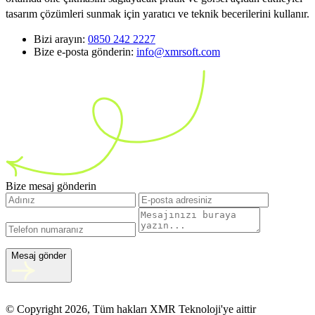
tasarım çözümleri sunmak için yaratıcı ve teknik becerilerini kullanır.
Bizi arayın:
0850 242 2227
Bize e-posta gönderin:
info@xmrsoft.com
Bize mesaj gönderin
Mesaj gönder
© Copyright 2026, Tüm hakları XMR Teknoloji'ye aittir