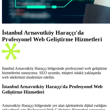
İstanbul Arnavutköy Haraççı'da
Profesyonel Web Geliştirme Hizmetleri
İstanbul Arnavutköy Haraççı bölgesinde profesyonel web geliştirme
hizmetlerini sunuyoruz. SEO uyumlu, müşteri odaklı yaklaşımla
web sitelerinizi modernize edelim.
İstanbul Arnavutköy
Haraççı
'da Profesyonel Web
Geliştirme Hizmetleri
Arnavutköy Haraççı bölgesinde yer alan işletmelerin dijital varlığını
yükseltmek için Profesyonel Web Geliştirme Hizmetleri sunuyoruz.