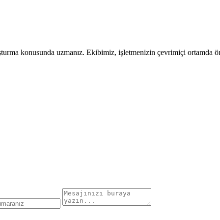
uşturma konusunda uzmanız. Ekibimiz, işletmenizin çevrimiçi ortamda öne