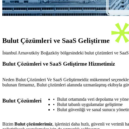
Bulut Çözümleri ve SaaS Geliştirme
İstanbul Arnavutköy Boğazköy bölgesindeki bulut çözümleri ve SaaS geli
Bulut Çözümleri ve SaaS Geliştirme Hizmetimiz
Neden Bulut Çözümleri Ve SaaS Geliştirmeidiz mükemmel seçenekler a
bulunan firmamız, Bulut çözümleri alanında uzmanlaşmış ekibıyla güve
Bulut ortamında veri depolama ve yöne
Bulut Çözümleri
Bulut tabanlı uygulamalar geliştirme
Bulut güvenliği ve sanal sunucu yöneti
Bizim
Bulut çözümlerimiz
, işlerinizi daha hızlı, güvenli ve verimli