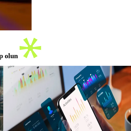
ip olun