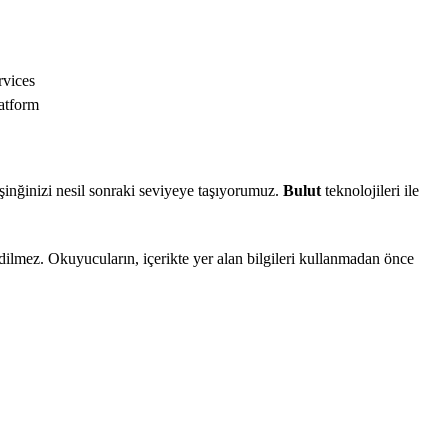
vices
atform
işinğinizi nesil sonraki seviyeye taşıyorumuz.
Bulut
teknolojileri ile
edilmez. Okuyucuların, içerikte yer alan bilgileri kullanmadan önce