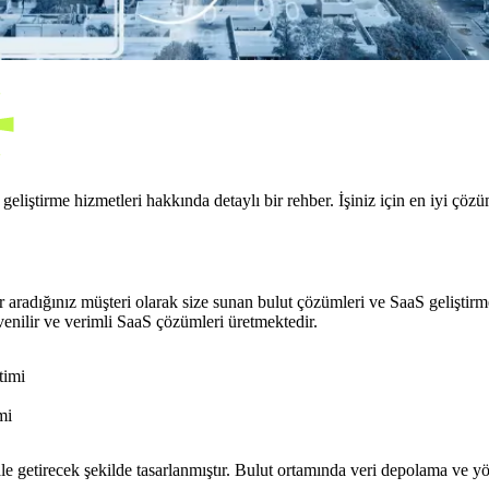
ştirme hizmetleri hakkında detaylı bir rehber. İşiniz için en iyi çözüm
radığınız müşteri olarak size sunan bulut çözümleri ve SaaS geliştir
nilir ve verimli SaaS çözümleri üretmektedir.
timi
mi
 hale getirecek şekilde tasarlanmıştır. Bulut ortamında veri depolama ve