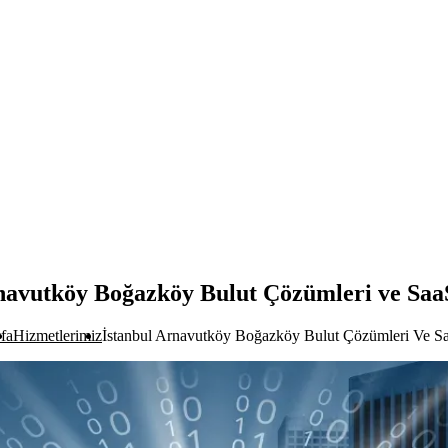
navutköy Boğazköy Bulut Çözümleri ve Saa
fa
Hizmetlerimiz
İstanbul Arnavutköy Boğazköy Bulut Çözümleri Ve Sa