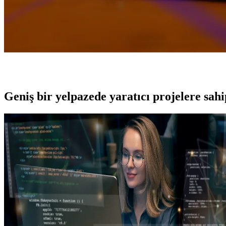
Geniş bir yelpazede yaratıcı projelere
sah