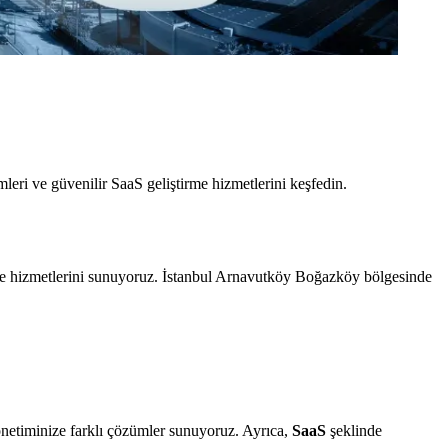
leri ve güvenilir SaaS geliştirme hizmetlerini keşfedin.
me hizmetlerini sunuyoruz. İstanbul Arnavutköy Boğazköy bölgesinde
 yönetiminize farklı çözümler sunuyoruz. Ayrıca,
SaaS
şeklinde