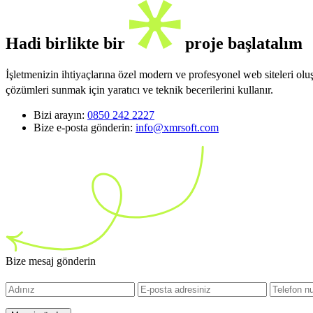
Hadi birlikte bir
proje başlatalım
İşletmenizin ihtiyaçlarına özel modern ve profesyonel web siteleri ol
çözümleri sunmak için yaratıcı ve teknik becerilerini kullanır.
Bizi arayın:
0850 242 2227
Bize e-posta gönderin:
info@xmrsoft.com
Bize mesaj gönderin