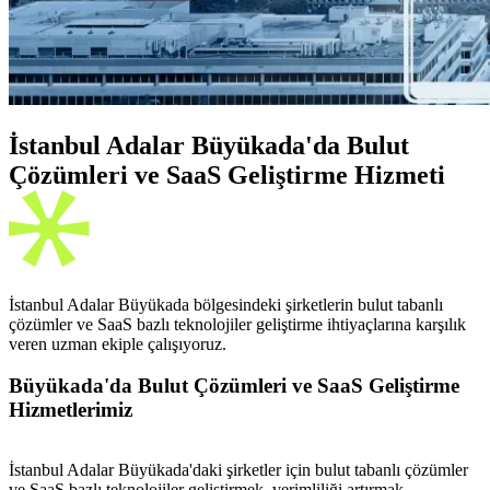
İstanbul Adalar Büyükada'da Bulut
Çözümleri ve SaaS Geliştirme Hizmeti
İstanbul Adalar Büyükada bölgesindeki şirketlerin bulut tabanlı
çözümler ve SaaS bazlı teknolojiler geliştirme ihtiyaçlarına karşılık
veren uzman ekiple çalışıyoruz.
Büyükada'da Bulut Çözümleri ve SaaS Geliştirme
Hizmetlerimiz
İstanbul Adalar Büyükada'daki şirketler için bulut tabanlı çözümler
ve SaaS bazlı teknolojiler geliştirmek, verimliliği artırmak,