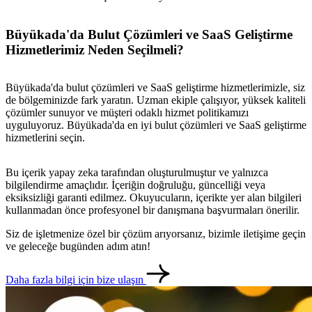
Büyükada'da Bulut Çözümleri ve SaaS Geliştirme
Hizmetlerimiz Neden Seçilmeli?
Büyükada'da bulut çözümleri ve SaaS geliştirme hizmetlerimizle, siz
de bölgeminizde fark yaratın. Uzman ekiple çalışıyor, yüksek kaliteli
çözümler sunuyor ve müşteri odaklı hizmet politikamızı
uyguluyoruz. Büyükada'da en iyi bulut çözümleri ve SaaS geliştirme
hizmetlerini seçin.
Bu içerik yapay zeka tarafından oluşturulmuştur ve yalnızca
bilgilendirme amaçlıdır. İçeriğin doğruluğu, güncelliği veya
eksiksizliği garanti edilmez. Okuyucuların, içerikte yer alan bilgileri
kullanmadan önce profesyonel bir danışmana başvurmaları önerilir.
Siz de işletmenize özel bir çözüm arıyorsanız, bizimle iletişime geçin
ve geleceğe bugünden adım atın!
Daha fazla bilgi için bize ulaşın