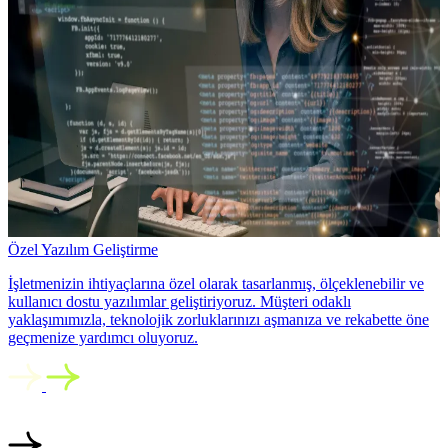
Özel Yazılım Geliştirme
İşletmenizin ihtiyaçlarına özel olarak tasarlanmış, ölçeklenebilir ve
kullanıcı dostu yazılımlar geliştiriyoruz. Müşteri odaklı
yaklaşımımızla, teknolojik zorluklarınızı aşmanıza ve rekabette öne
geçmenize yardımcı oluyoruz.