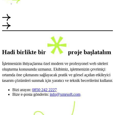
Hadi birlikte bir
proje başlatalım
İşletmenizin ihtiyaçlarına özel modern ve profesyonel web siteleri
oluşturma konusunda uzmanız. Ekibimiz, işletmenizin çevrimiçi
ortamda öne çıkmasını sağlayacak pratik ve görsel açıdan etkileyici
tasarım çözümleri sunmak için yaratıcı ve teknik becerilerini kullanır.
Bizi arayın:
0850 242 2227
Bize e-posta gönderin:
info@xmrsoft.com