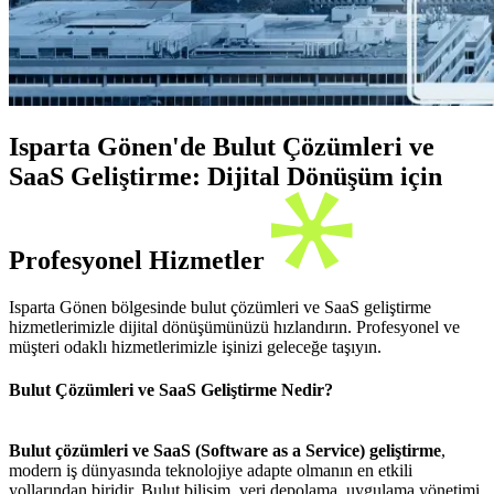
Isparta Gönen'de Bulut Çözümleri ve
SaaS Geliştirme: Dijital Dönüşüm için
Profesyonel Hizmetler
Isparta Gönen bölgesinde bulut çözümleri ve SaaS geliştirme
hizmetlerimizle dijital dönüşümünüzü hızlandırın. Profesyonel ve
müşteri odaklı hizmetlerimizle işinizi geleceğe taşıyın.
Bulut Çözümleri ve SaaS Geliştirme Nedir?
Bulut çözümleri ve SaaS (Software as a Service) geliştirme
,
modern iş dünyasında teknolojiye adapte olmanın en etkili
yollarından biridir. Bulut bilişim, veri depolama, uygulama yönetimi