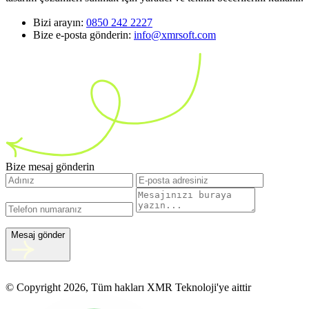
Bizi arayın:
0850 242 2227
Bize e-posta gönderin:
info@xmrsoft.com
Bize mesaj gönderin
Mesaj gönder
© Copyright 2026, Tüm hakları XMR Teknoloji'ye aittir