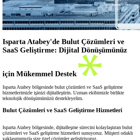
Isparta Atabey'de Bulut Çözümleri ve
SaaS Geliştirme: Dijital Dönüşümünüz
için Mükemmel Destek
Isparta Atabey bölgesinde bulut çözümleri ve SaaS geliştirme
hizmetlerimizle işinizi dijitalleştirin. Uzman ekibimizle birlikte
teknolojik dönüşümünüzü destekleyelim.
Bulut Çözümleri ve SaaS Geliştirme Hizmetleri
Isparta Atabey bölgesinde, dijitalleşme sürecini kolaylaştıran bulut
çözümleri ve SaaS geliştirme hizmetleri sunuyoruz. Müşteri odaklı
yaklaşımımızla size özel çözümler geliştiriyoruz.