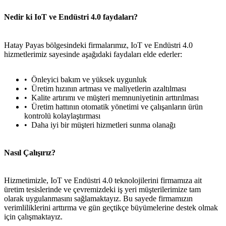
Nedir ki IoT ve Endüstri 4.0 faydaları?
Hatay Payas bölgesindeki firmalarımız, IoT ve Endüstri 4.0
hizmetlerimiz sayesinde aşağıdaki faydaları elde ederler:
Önleyici bakım ve yüksek uygunluk
Üretim hızının artması ve maliyetlerin azaltılması
Kalite artırımı ve müşteri memnuniyetinin arttırılması
Üretim hattının otomatik yönetimi ve çalışanların ürün
kontrolü kolaylaştırması
Daha iyi bir müşteri hizmetleri sunma olanağı
Nasıl Çalışırız?
Hizmetimizle, IoT ve Endüstri 4.0 teknolojilerini firmamıza ait
üretim tesislerinde ve çevremizdeki iş yeri müşterilerimize tam
olarak uygulanmasını sağlamaktayız. Bu sayede firmamızın
verimliliklerini arttırma ve gün geçtikçe büyümelerine destek olmak
için çalışmaktayız.