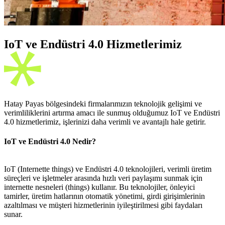
IoT ve Endüstri 4.0 Hizmetlerimiz
Hatay Payas bölgesindeki firmalarımızın teknolojik gelişimi ve
verimliliklerini artırma amacı ile sunmuş olduğumuz IoT ve Endüstri
4.0 hizmetlerimiz, işlerinizi daha verimli ve avantajlı hale getirir.
IoT ve Endüstri 4.0 Nedir?
IoT (Internette things) ve Endüstri 4.0 teknolojileri, verimli üretim
süreçleri ve işletmeler arasında hızlı veri paylaşımı sunmak için
internette nesneleri (things) kullanır. Bu teknolojiler, önleyici
tamirler, üretim hatlarının otomatik yönetimi, girdi girişimlerinin
azaltılması ve müşteri hizmetlerinin iyileştirilmesi gibi faydaları
sunar.