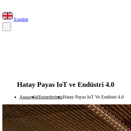
English
Hatay Payas IoT ve Endüstri 4.0
Anasayfa
Hizmetlerimiz
Hatay Payas IoT Ve Endüstri 4.0