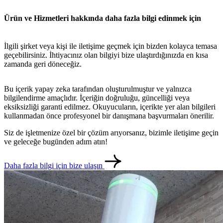
Ürün ve Hizmetleri hakkında daha fazla bilgi edinmek için
İlgili şirket veya kişi ile iletişime geçmek için bizden kolayca temasa
geçebilirsiniz. İhtiyacınız olan bilgiyi bize ulaştırdığınızda en kısa
zamanda geri döneceğiz.
Bu içerik yapay zeka tarafından oluşturulmuştur ve yalnızca
bilgilendirme amaçlıdır. İçeriğin doğruluğu, güncelliği veya
eksiksizliği garanti edilmez. Okuyucuların, içerikte yer alan bilgileri
kullanmadan önce profesyonel bir danışmana başvurmaları önerilir.
Siz de işletmenize özel bir çözüm arıyorsanız, bizimle iletişime geçin
ve geleceğe bugünden adım atın!
Daha fazla bilgi için bize ulaşın