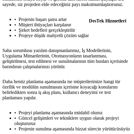
sayede, siz projeden elde edeceğiniz payı maksimumlaştırırsınız.
Projenin başarı şansı artar
DesTek Hizmetleri
Müşteri ihtiyaçları karşılanır
Şirket hedefleri gerçekleştirilir
Projeye düşük maliyetli çözüm sağlar
Saha sorumlusu yazılım danışmanlarımız, İş Modellerinin,
Uygulama Mimarilerinin, Otomasyonların tasarlanması,
geliştirilmesi, test edilmesi ve sunulmalarının tüm bunları içerisinde
barındıran çalışmalarınızı yürütür.
Daha henüz planlama aşamasında ise müşterilerimize hangi tür
özellik ve modülün sunulmasını içerisine koyacağı konularını
belirledikten sonra iş akış planı, kullanıcı deneyimi ve test
planlaması yapılır.
Projeyi planlama aşamasında müdahil oluruz
Güncel gelişimleri ve tekniklere uygun olarak projeyi
oluştururuz
Projenin sunulma aşamasında bizzat sürecin yürütücüsüyüz