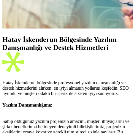
Hatay İskenderun Bölgesinde Yazılım
Danışmanlığı ve Destek Hizmetleri
Hatay İskenderun bölgesinde profesyonel yazılım danışmanlığı ve
destek hizmetlerini alırken, en iyiyi almanın yollarını keşfedin. SEO
uyumlu ve müşteri odaklı bir içerik ile size en iyiyi sunuyoruz.
Yazılım Danışmanlığımız
Sahip olduğunuz yazılım projenizin amacını, müşteri ihtiyaçlarını ve
şirket hedeflerinizi belirleyen deneyimli bilirkişilerimiz, projenizin
eksiklerini ortaya koyar ve gerekli tüm süreci sizinle paylaşır. Bu