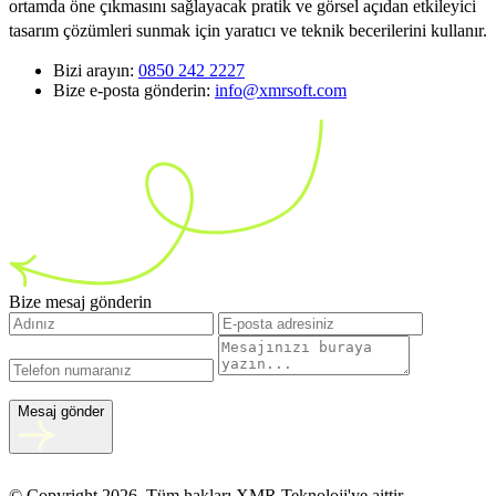
ortamda öne çıkmasını sağlayacak pratik ve görsel açıdan etkileyici
tasarım çözümleri sunmak için yaratıcı ve teknik becerilerini kullanır.
Bizi arayın:
0850 242 2227
Bize e-posta gönderin:
info@xmrsoft.com
Bize mesaj gönderin
Mesaj gönder
© Copyright 2026, Tüm hakları XMR Teknoloji'ye aittir