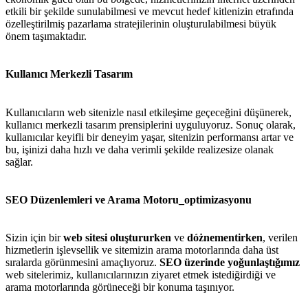
etkili bir şekilde sunulabilmesi ve mevcut hedef kitlenizin etrafında
özelleştirilmiş pazarlama stratejilerinin oluşturulabilmesi büyük
önem taşımaktadır.
Kullanıcı Merkezli Tasarım
Kullanıcıların web sitenizle nasıl etkileşime geçeceğini düşünerek,
kullanıcı merkezli tasarım prensiplerini uyguluyoruz. Sonuç olarak,
kullanıcılar keyifli bir deneyim yaşar, sitenizin performansı artar ve
bu, işinizi daha hızlı ve daha verimli şekilde realizesize olanak
sağlar.
SEO Düzenlemleri ve Arama Motoru_optimizasyonu
Sizin için bir
web sitesi oluştururken
ve
dóżnementirken
, verilen
hizmetlerin işlevsellik ve sitemizin arama motorlarında daha üst
sıralarda görünmesini amaçlıyoruz.
SEO üzerinde yoğunlaştığımız
web sitelerimiz, kullanıcılarınızın ziyaret etmek istediğirdiği ve
arama motorlarında görüneceği bir konuma taşınıyor.