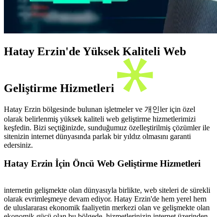
Hatay Erzin'de Yüksek Kaliteli Web
Geliştirme Hizmetleri
Hatay Erzin bölgesinde bulunan işletmeler ve 개인ler için özel
olarak belirlenmiş yüksek kaliteli web geliştirme hizmetlerimizi
keşfedin. Bizi seçtiğinizde, sunduğumuz özelleştirilmiş çözümler ile
sitenizin internet dünyasında parlak bir yıldız olmasını garanti
edersiniz.
Hatay Erzin İçin Öncü Web Geliştirme Hizmetleri
internetin gelişmekte olan dünyasıyla birlikte, web siteleri de sürekli
olarak evrimleşmeye devam ediyor. Hatay Erzin'de hem yerel hem
de uluslararası ekonomik faaliyetin merkezi olan ve gelişmekte olan
ekonomik gücü olan bu bölgede, hizmetlerinizin internet üzerinden