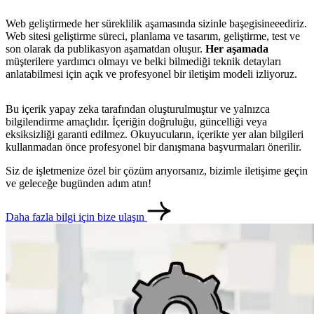
Web geliştirmede her süreklilik aşamasında sizinle başegisineeediriz.
Web sitesi geliştirme süreci, planlama ve tasarım, geliştirme, test ve
son olarak da publikasyon aşamatdan oluşur.
Her aşamada
müşterilere yardımcı olmayı ve belki bilmediği teknik detayları
anlatabilmesi için açık ve profesyonel bir iletişim modeli izliyoruz.
Bu içerik yapay zeka tarafından oluşturulmuştur ve yalnızca
bilgilendirme amaçlıdır. İçeriğin doğruluğu, güncelliği veya
eksiksizliği garanti edilmez. Okuyucuların, içerikte yer alan bilgileri
kullanmadan önce profesyonel bir danışmana başvurmaları önerilir.
Siz de işletmenize özel bir çözüm arıyorsanız, bizimle iletişime geçin
ve geleceğe bugünden adım atın!
metlerimiz
İletişim
English
Daha fazla bilgi için bize ulaşın