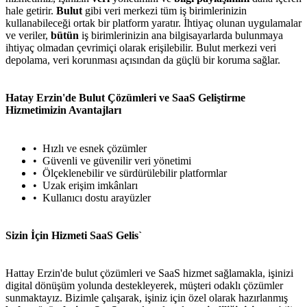
hale getirir.
Bulut
gibi veri merkezi tüm iş birimlerinizin
kullanabileceği ortak bir platform yaratır. İhtiyaç olunan uygulamalar
ve veriler,
bütün
iş birimlerinizin ana bilgisayarlarda bulunmaya
ihtiyaç olmadan çevrimiçi olarak erişilebilir. Bulut merkezi veri
depolama, veri korunması açısından da güçlü bir koruma sağlar.
Hatay Erzin'de Bulut Çözümleri ve SaaS Geliştirme
Hizmetimizin Avantajları
Hızlı ve esnek çözümler
Güvenli ve güvenilir veri yönetimi
Ölçeklenebilir ve sürdürülebilir platformlar
Uzak erişim imkânları
Kullanıcı dostu arayüzler
Sizin İçin Hizmeti SaaS Gelis`
Hattay Erzin'de bulut çözümleri ve SaaS hizmet sağlamakla, işinizi
digital dönüşüm yolunda destekleyerek, müşteri odaklı çözümler
sunmaktayız. Bizimle çalışarak, işiniz için özel olarak hazırlanmış