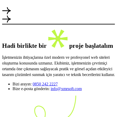
Hadi birlikte bir
proje başlatalım
İşletmenizin ihtiyaçlarına özel modern ve profesyonel web siteleri
oluşturma konusunda uzmanız. Ekibimiz, işletmenizin çevrimiçi
ortamda öne çıkmasını sağlayacak pratik ve görsel açıdan etkileyici
tasarım çözümleri sunmak için yaratıcı ve teknik becerilerini kullanır.
Bizi arayın:
0850 242 2227
Bize e-posta gönderin:
info@xmrsoft.com