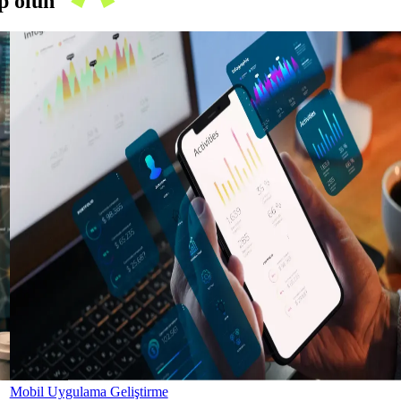
ip olun
Mobil Uygulama Geliştirme