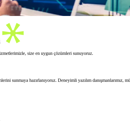
i
izmetlerimizle, size en uygun çözümleri sunuyoruz.
ümlerini sunmaya hazırlanıyoruz. Deneyimli yazılım danışmanlarımız, mü