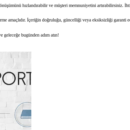
dönüşümünü hızlandırabilir ve müşteri memnuniyetini artırabilirsiniz. İhtiy
rme amaçlıdır. İçeriğin doğruluğu, güncelliği veya eksiksizliği garanti 
n ve geleceğe bugünden adım atın!