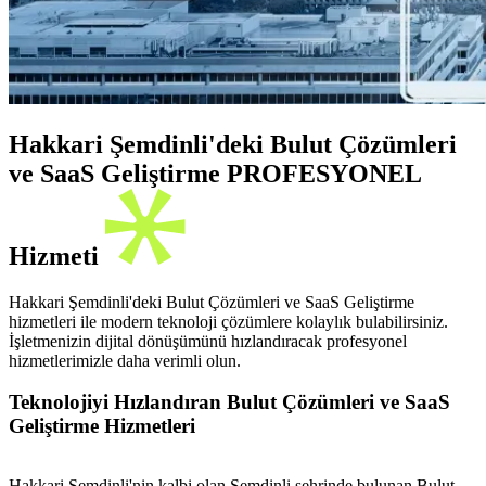
Hakkari Şemdinli'deki Bulut Çözümleri
ve SaaS Geliştirme PROFESYONEL
Hizmeti
Hakkari Şemdinli'deki Bulut Çözümleri ve SaaS Geliştirme
hizmetleri ile modern teknoloji çözümlere kolaylık bulabilirsiniz.
İşletmenizin dijital dönüşümünü hızlandıracak profesyonel
hizmetlerimizle daha verimli olun.
Teknolojiyi Hızlandıran Bulut Çözümleri ve SaaS
Geliştirme Hizmetleri
Hakkari Şemdinli'nin kalbi olan Şemdinli şehrinde bulunan Bulut