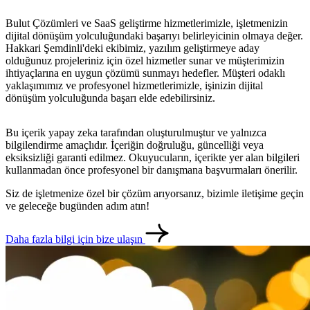
Bulut Çözümleri ve SaaS geliştirme hizmetlerimizle, işletmenizin
dijital dönüşüm yolculuğundaki başarıyı belirleyicinin olmaya değer.
Hakkari Şemdinli'deki ekibimiz, yazılım geliştirmeye aday
olduğunuz projeleriniz için özel hizmetler sunar ve müşterimizin
ihtiyaçlarına en uygun çözümü sunmayı hedefler. Müşteri odaklı
yaklaşımımız ve profesyonel hizmetlerimizle, işinizin dijital
dönüşüm yolculuğunda başarı elde edebilirsiniz.
Bu içerik yapay zeka tarafından oluşturulmuştur ve yalnızca
bilgilendirme amaçlıdır. İçeriğin doğruluğu, güncelliği veya
eksiksizliği garanti edilmez. Okuyucuların, içerikte yer alan bilgileri
kullanmadan önce profesyonel bir danışmana başvurmaları önerilir.
Siz de işletmenize özel bir çözüm arıyorsanız, bizimle iletişime geçin
ve geleceğe bugünden adım atın!
Daha fazla bilgi için bize ulaşın