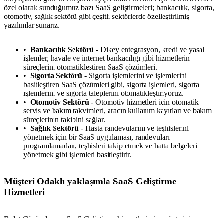
özel olarak sunduğumuz bazı SaaS geliştirmeleri; bankacılık, sigorta,
otomotiv, sağlık sektörü gibi çeşitli sektörlerde özelleştirilmiş
yazılımlar sunarız.
Bankacılık Sektörü
- Dikey entegrasyon, kredi ve yasal
işlemler, havale ve internet bankacılıgı gibi hizmetlerin
süreçlerini otomatikleştiren SaaS çözümleri.
Sigorta Sektörü
- Sigorta işlemlerini ve işlemlerini
basitleştiren SaaS çözümleri gibi, sigorta işlemleri, sigorta
işlemlerini ve sigorta taleplerini otomatikleştiriyoruz.
Otomotiv Sektörü
- Otomotiv hizmetleri için otomatik
servis ve bakım takvimleri, aracın kullanım kayıtları ve bakım
süreçlerinin takibini sağlar.
Sağlık Sektörü
- Hasta randevularını ve teşhislerini
yönetmek için bir SaaS uygulaması, randevuları
programlamadan, teşhisleri takip etmek ve hatta belgeleri
yönetmek gibi işlemleri basitleştirir.
Müşteri Odaklı yaklaşımla SaaS Geliştirme
Hizmetleri