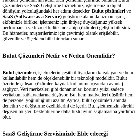
Çözümleri ve SaaS Geliştirme hizmetimiz, işletmenizin dijital
dönüşüm yolculuğundaki her adımı destekler.
Bulut çözümleri
ve
SaaS (Software as a Service)
geliştirme alanında uzmanlaşmış
ekibimizle birlikte, işletmeniz için ihtiyaç duyduğunuz yüksek
performanslı ve hizmet kalitesine sahip çözümleri geliştirebilirsiniz.
Bu hizmetler, müşterilerimiz için çevrimiçi olarak erişilebilir,
güvenilir ve ölçeklenebilir bir ortam sunar.
Bulut Çözümleri Nedir ve Neden Önemlidir?
Bulut çözümleri
, işletmelerin çeşitli ihtiyaçlarını karşılayan ve hem
kullanılabilir hem de ölçeklenebilir bir teknoloji modelidir. Bulut
üzerinde çalışan çözümler, kaynak kullanımı açısından avantaj
sağlıyor. Veri merkezleri gibi donanımları koruma yükü sadece
veritabanı sağlayıcılarına düşüyor. Bu, hem maliyetleri düşürür hem
de personel yoğunluğunu azaltır. Ayrıca, bulut çözümleri anında
denetim ve değiştirme özelliklerini de içerir. Bu, işletmenizin sürekli
değişen müşteri beklentilerine daha hızlı uyum sağlamasına yardımcı
olur.
SaaS Geliştirme Servisimizde Elde edeceği