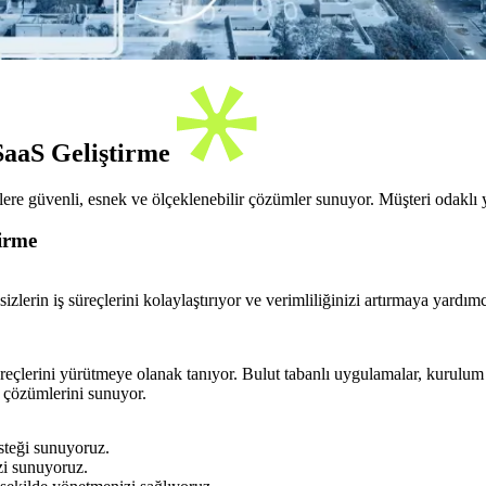
SaaS Geliştirme
re güvenli, esnek ve ölçeklenebilir çözümler sunuyor. Müşteri odaklı ya
irme
zlerin iş süreçlerini kolaylaştırıyor ve verimliliğinizi artırmaya yardımc
 süreçlerini yürütmeye olanak tanıyor. Bulut tabanlı uygulamalar, kurulu
m çözümlerini sunuyor.
steği sunuyoruz.
izi sunuyoruz.