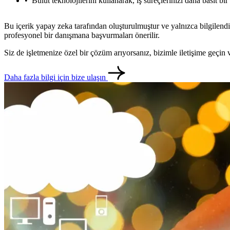
Bulut teknolojilerini kullanarak, iş süreçlerinizi daha basit bi
Bu içerik yapay zeka tarafından oluşturulmuştur ve yalnızca bilgilendi
profesyonel bir danışmana başvurmaları önerilir.
Siz de işletmenize özel bir çözüm arıyorsanız, bizimle iletişime geçi
Daha fazla bilgi için bize ulaşın