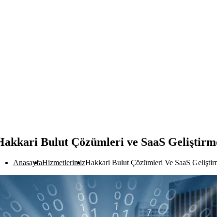
Hakkari Bulut Çözümleri ve SaaS Geliştirm
Anasayfa
Hizmetlerimiz
Hakkari Bulut Çözümleri Ve SaaS Geliştir