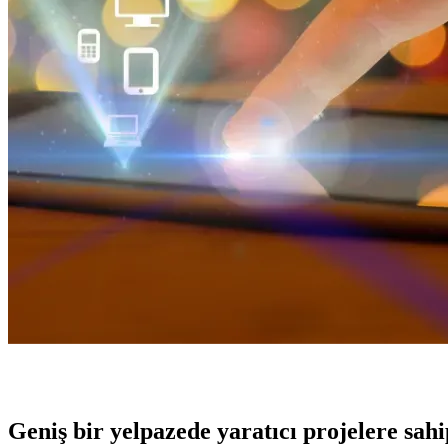
Geniş bir yelpazede yaratıcı projelere
sah