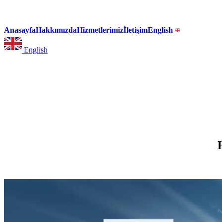
Anasayfa
Hakkımızda
Hizmetlerimiz
İletişim
English
English