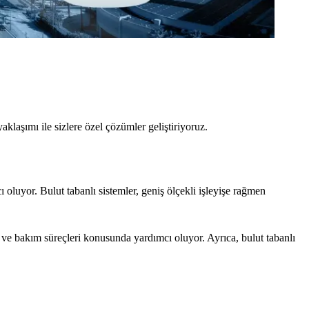
klaşımı ile sizlere özel çözümler geliştiriyoruz.
ı oluyor. Bulut tabanlı sistemler, geniş ölçekli işleyişe rağmen
m ve bakım süreçleri konusunda yardımcı oluyor. Ayrıca, bulut tabanlı