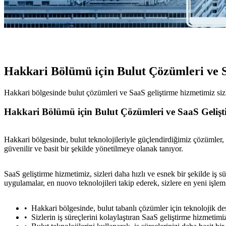
Hakkari Bölümü için Bulut Çözümleri ve 
Hakkari bölgesinde bulut çözümleri ve SaaS geliştirme hizmetimiz sizle
Hakkari Bölümü için Bulut Çözümleri ve SaaS Gelişt
Hakkari bölgesinde, bulut teknolojileriyle güçlendirdiğimiz çözümler, si
güvenilir ve basit bir şekilde yönetilmeye olanak tanıyor.
SaaS geliştirme hizmetimiz, sizleri daha hızlı ve esnek bir şekilde iş
uygulamalar, en nuovo teknolojileri takip ederek, sizlere en yeni işle
Hakkari bölgesinde, bulut tabanlı çözümler için teknolojik de
Sizlerin iş süreçlerini kolaylaştıran SaaS geliştirme hizmetim