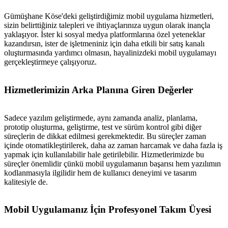
Gümüşhane Köse'deki geliştirdiğimiz mobil uygulama hizmetleri,
sizin belirttiğiniz talepleri ve ihtiyaçlarınıza uygun olarak inançla
yaklaşıyor. İster ki sosyal medya platformlarına özel yeteneklar
kazandırsın, ister de işletmeniniz için daha etkili bir satış kanalı
oluşturmasında yardımcı olmasın, hayalinizdeki mobil uygulamayı
gerçekleştirmeye çalışıyoruz.
Hizmetlerimizin Arka Planına Giren Değerler
Sadece yazılım geliştirmede, aynı zamanda analiz, planlama,
prototip oluşturma, geliştirme, test ve sürüm kontrol gibi diğer
süreçlerin de dikkat edilmesi gerekmektedir. Bu süreçler zaman
içinde otomatikleştirilerek, daha az zaman harcamak ve daha fazla iş
yapmak için kullanılabilir hale getirilebilir. Hizmetlerimizde bu
süreçler önemlidir çünkü mobil uygulamanın başarısı hem yazılımın
kodlanmasıyla ilgilidir hem de kullanıcı deneyimi ve tasarım
kalitesiyle de.
Mobil Uygulamanız İçin Profesyonel Takım Üyesi