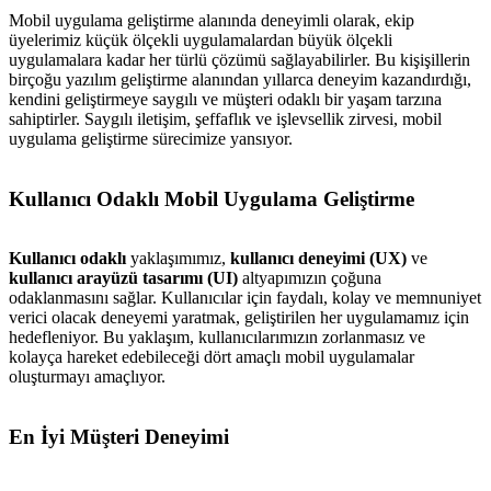
Mobil uygulama geliştirme alanında deneyimli olarak, ekip
üyelerimiz küçük ölçekli uygulamalardan büyük ölçekli
uygulamalara kadar her türlü çözümü sağlayabilirler. Bu kişişillerin
birçoğu yazılım geliştirme alanından yıllarca deneyim kazandırdığı,
kendini geliştirmeye saygılı ve müşteri odaklı bir yaşam tarzına
sahiptirler. Saygılı iletişim, şeffaflık ve işlevsellik zirvesi, mobil
uygulama geliştirme sürecimize yansıyor.
Kullanıcı Odaklı Mobil Uygulama Geliştirme
Kullanıcı odaklı
yaklaşımımız,
kullanıcı deneyimi (UX)
ve
kullanıcı arayüzü tasarımı (UI)
altyapımızın çoğuna
odaklanmasını sağlar. Kullanıcılar için faydalı, kolay ve memnuniyet
verici olacak deneyemi yaratmak, geliştirilen her uygulamamız için
hedefleniyor. Bu yaklaşım, kullanıcılarımızın zorlanmasız ve
kolayça hareket edebileceği dört amaçlı mobil uygulamalar
oluşturmayı amaçlıyor.
En İyi Müşteri Deneyimi