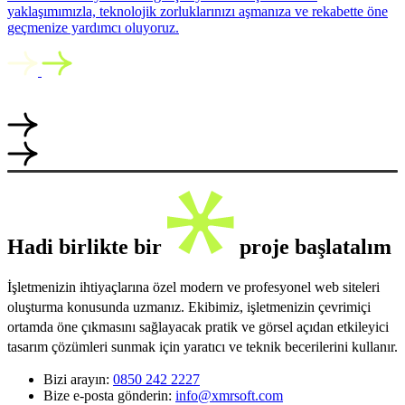
yaklaşımımızla, teknolojik zorluklarınızı aşmanıza ve rekabette öne
geçmenize yardımcı oluyoruz.
Hadi birlikte bir
proje başlatalım
İşletmenizin ihtiyaçlarına özel modern ve profesyonel web siteleri
oluşturma konusunda uzmanız. Ekibimiz, işletmenizin çevrimiçi
ortamda öne çıkmasını sağlayacak pratik ve görsel açıdan etkileyici
tasarım çözümleri sunmak için yaratıcı ve teknik becerilerini kullanır.
Bizi arayın:
0850 242 2227
Bize e-posta gönderin:
info@xmrsoft.com