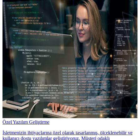
Özel Yazılım Geliştirme
İşletmenizin ihtiyaçlarına özel olarak tasarlanmış, ölçeklenebilir ve
kullanıcı dostu yazılımlar geliştiriyoruz. Müşteri odaklı