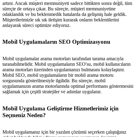
artırır. Ancak müşteri memnuniyeti sadece bittikten sonra değil, tüm
süreçte de ortaya çıkar. Bu süreçte, müşteri memnuniyetine
odaklandık ve bu beklenmedik hatalarda da gelişmiş hale geldik.
Müşterilerimizle sık sık iletişim kurarak onların beklentilerini
anlayarak süreci optimize ediyoruz.
Mobil Uygulamaların SEO Optimizasyonu
Mobil uygulamalar arama motorları tarafından tarama amacıyla
taranabilmelidir. Mobil uygulamaların SEO'su, mobil kullanıcıların
arama motorları üzerinden uygulamanızı bulmasını kolaylaştırır.
Mobil SEO, mobil uygulamaların bir mobil arama motoru
sorgusunda gösterilmesiyle ilgilidir. Bu süreçte, mobil
uygulamanızın arama motorlarında optimal performans göstermesini
sağlamak için çeşitli stratejiler ve adımlar uygulanır.
Mobil Uygulama Geliştirme Hizmetlerimiz için
Seçmeniz Neden?
metlerimiz
İletişim
English
Mobil uygulamanız için bir yazılım çözümü seçerken çalıştığınız