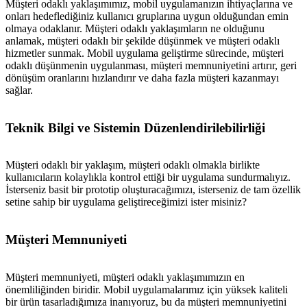
Müşteri odaklı yaklaşımımız, mobil uygulamanızın ihtiyaçlarına ve
onları hedeflediğiniz kullanıcı gruplarına uygun olduğundan emin
olmaya odaklanır. Müşteri odaklı yaklaşımların ne olduğunu
anlamak, müşteri odaklı bir şekilde düşünmek ve müşteri odaklı
hizmetler sunmak. Mobil uygulama geliştirme sürecinde, müşteri
odaklı düşünmenin uygulanması, müşteri memnuniyetini artırır, geri
dönüşüm oranlarını hızlandırır ve daha fazla müşteri kazanmayı
sağlar.
Teknik Bilgi ve Sistemin Düzenlendirilebilirliği
Müşteri odaklı bir yaklaşım, müşteri odaklı olmakla birlikte
kullanıcıların kolaylıkla kontrol ettiği bir uygulama sundurmalıyız.
İsterseniz basit bir prototip oluşturacağımızı, isterseniz de tam özellik
setine sahip bir uygulama geliştireceğimizi ister misiniz?
Müşteri Memnuniyeti
Müşteri memnuniyeti, müşteri odaklı yaklaşımımızın en
önemliliğinden biridir. Mobil uygulamalarımız için yüksek kaliteli
bir ürün tasarladığımıza inanıyoruz, bu da müşteri memnuniyetini