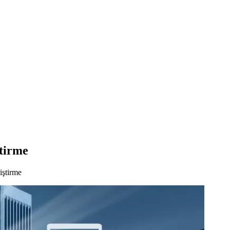
ştirme
iştirme