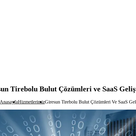
un Tirebolu Bulut Çözümleri ve SaaS Geli
Anasayfa
Hizmetlerimiz
Giresun Tirebolu Bulut Çözümleri Ve SaaS Gel