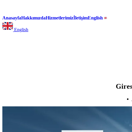
Anasayfa
Hakkımızda
Hizmetlerimiz
İletişim
English
English
Gires