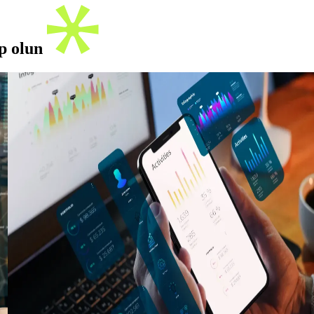
ip olun