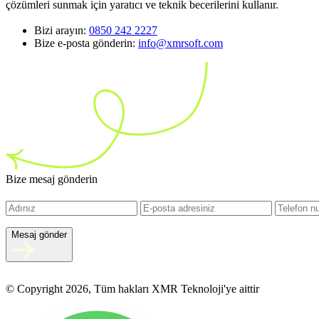
çözümleri sunmak için yaratıcı ve teknik becerilerini kullanır.
Bizi arayın:
0850 242 2227
Bize e-posta gönderin:
info@xmrsoft.com
Bize mesaj gönderin
Mesaj gönder
© Copyright 2026, Tüm hakları XMR Teknoloji'ye aittir