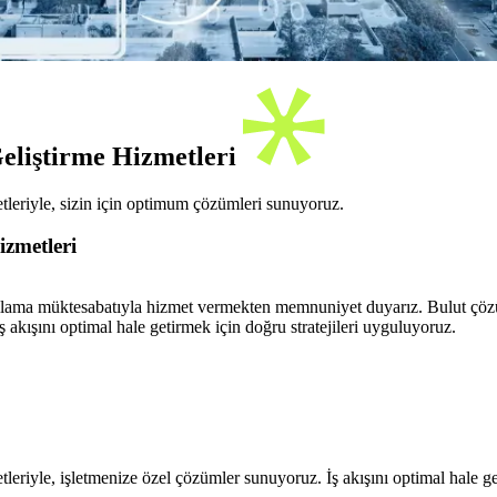
eliştirme Hizmetleri
tleriyle, sizin için optimum çözümleri sunuyoruz.
izmetleri
arşılama müktesabatıyla hizmet vermekten memnuniyet duyarız. Bulut çözü
ş akışını optimal hale getirmek için doğru stratejileri uyguluyoruz.
eriyle, işletmenize özel çözümler sunuyoruz. İş akışını optimal hale ge