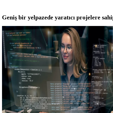
Geniş bir yelpazede yaratıcı projelere
sah