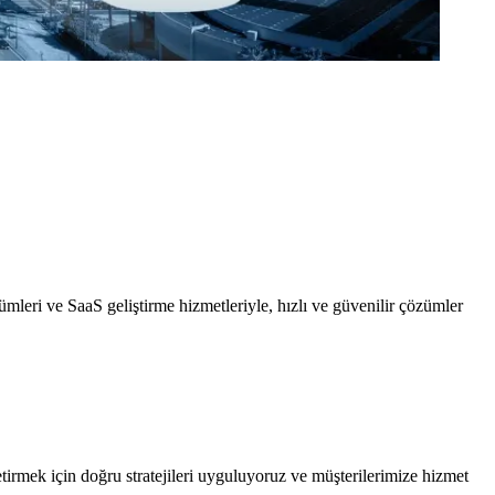
mleri ve SaaS geliştirme hizmetleriyle, hızlı ve güvenilir çözümler
tirmek için doğru stratejileri uyguluyoruz ve müşterilerimize hizmet