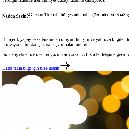
verdiğimizdende memnuniyet düzeyi üzerine çalışıyoruz.
Giresun Tirebolu bölgesinde bulut çözümleri ve SaaS ge
Neden Seçin?
Bu içerik yapay zeka tarafından oluşturulmuştur ve yalnızca bilgilendi
profesyonel bir danışmana başvurmaları önerilir.
Siz de işletmenize özel bir çözüm arıyorsanız, bizimle iletişime geçi
Daha fazla bilgi için bize ulaşın