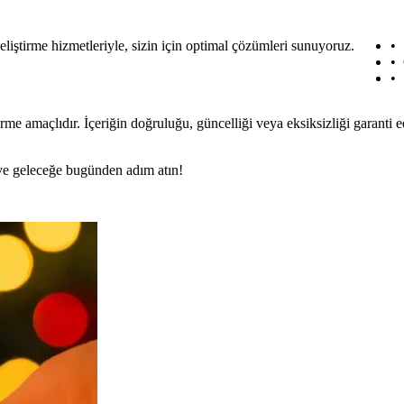
liştirme hizmetleriyle, sizin için optimal çözümleri sunuyoruz.
rme amaçlıdır. İçeriğin doğruluğu, güncelliği veya eksiksizliği garanti 
n ve geleceğe bugünden adım atın!