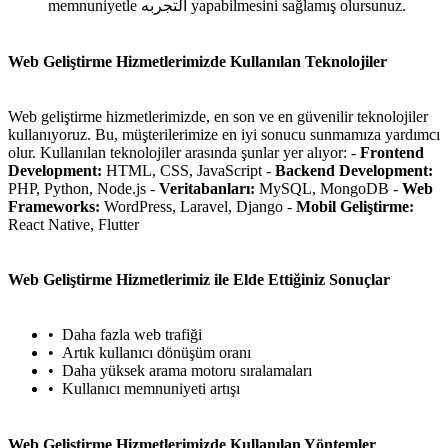
memnuniyetle التجربه yapabilmesini sağlamış olursunuz.
Web Geliştirme Hizmetlerimizde Kullanılan Teknolojiler
Web geliştirme hizmetlerimizde, en son ve en güvenilir teknolojiler
kullanıyoruz. Bu, müşterilerimize en iyi sonucu sunmamıza yardımcı
olur. Kullanılan teknolojiler arasında şunlar yer alıyor: -
Frontend
Development:
HTML, CSS, JavaScript -
Backend Development:
PHP, Python, Node.js -
Veritabanları:
MySQL, MongoDB -
Web
Frameworks:
WordPress, Laravel, Django -
Mobil Geliştirme:
React Native, Flutter
Web Geliştirme Hizmetlerimiz ile Elde Ettiğiniz Sonuçlar
Daha fazla web trafiği
Artık kullanıcı dönüşüm oranı
Daha yüksek arama motoru sıralamaları
Kullanıcı memnuniyeti artışı
Web Geliştirme Hizmetlerimizde Kullanılan Yöntemler