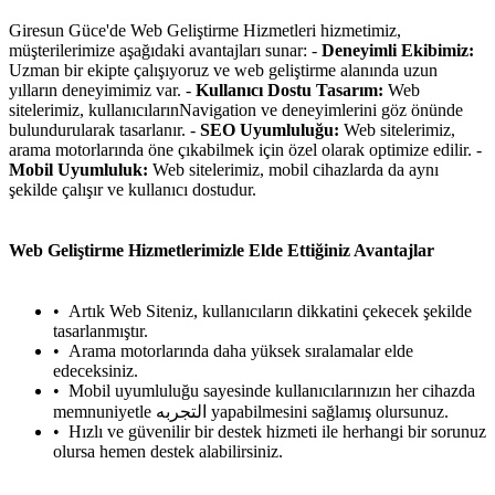
Giresun Güce'de Web Geliştirme Hizmetleri hizmetimiz,
müşterilerimize aşağıdaki avantajları sunar: -
Deneyimli Ekibimiz:
Uzman bir ekipte çalışıyoruz ve web geliştirme alanında uzun
yılların deneyimimiz var. -
Kullanıcı Dostu Tasarım:
Web
sitelerimiz, kullanıcılarınNavigation ve deneyimlerini göz önünde
bulundurularak tasarlanır. -
SEO Uyumluluğu:
Web sitelerimiz,
arama motorlarında öne çıkabilmek için özel olarak optimize edilir. -
Mobil Uyumluluk:
Web sitelerimiz, mobil cihazlarda da aynı
şekilde çalışır ve kullanıcı dostudur.
Web Geliştirme Hizmetlerimizle Elde Ettiğiniz Avantajlar
Artık Web Siteniz, kullanıcıların dikkatini çekecek şekilde
tasarlanmıştır.
Arama motorlarında daha yüksek sıralamalar elde
edeceksiniz.
Mobil uyumluluğu sayesinde kullanıcılarınızın her cihazda
memnuniyetle التجربه yapabilmesini sağlamış olursunuz.
Hızlı ve güvenilir bir destek hizmeti ile herhangi bir sorunuz
olursa hemen destek alabilirsiniz.