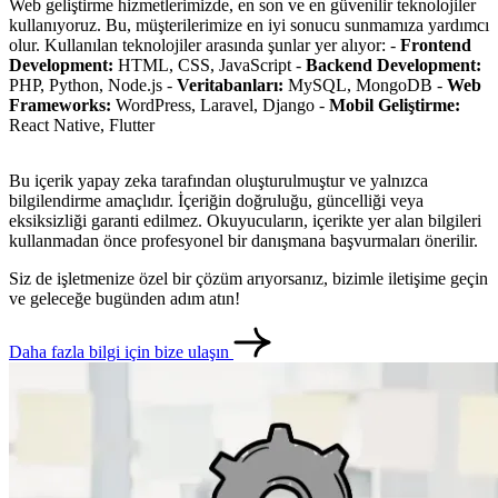
Web geliştirme hizmetlerimizde, en son ve en güvenilir teknolojiler
kullanıyoruz. Bu, müşterilerimize en iyi sonucu sunmamıza yardımcı
olur. Kullanılan teknolojiler arasında şunlar yer alıyor: -
Frontend
Development:
HTML, CSS, JavaScript -
Backend Development:
PHP, Python, Node.js -
Veritabanları:
MySQL, MongoDB -
Web
Frameworks:
WordPress, Laravel, Django -
Mobil Geliştirme:
React Native, Flutter
Bu içerik yapay zeka tarafından oluşturulmuştur ve yalnızca
bilgilendirme amaçlıdır. İçeriğin doğruluğu, güncelliği veya
eksiksizliği garanti edilmez. Okuyucuların, içerikte yer alan bilgileri
kullanmadan önce profesyonel bir danışmana başvurmaları önerilir.
Siz de işletmenize özel bir çözüm arıyorsanız, bizimle iletişime geçin
ve geleceğe bugünden adım atın!
Daha fazla bilgi için bize ulaşın