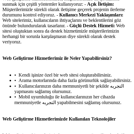
sunmak için çeşitli yöntemler kullanıyoruz: -
Açık İletişim:
Müşterilerimizle sürekli olarak iletişime geçerek projenin ilerleme
durumunu kontrol ediyoruz. -
Kullanıcı Merkezi Yaklaşımları:
Web sitelerimiz, kullanıcıların ihtiyaçlarını ve beklentilerini göz
önünde bulundurularak tasarlanır. -
Güçlü Destek Hizmeti:
Web
sitesi oluştuktan sonra da destek hizmetimizle müşterilerimizin
herhangi bir sorunla karşılaşmasın diye sürekli olarak destek
veriyoruz.
Web Geliştirme Hizmetlerimiz ile Neler Yapabilirsiniz?
Kendi işinize özel bir web sitesi oluşturabilirsiniz.
Arama motorlarında daha fazla görünurlük sağlayabilirsiniz.
Kullanıcılarınızın daha memnuniyetli bir şekilde التجربه
yapmasını sağlamış olursunuz.
Mobil uyumluluğu ile kullanıcılarınızın her cihazda
memnuniyetle التجربه yapabilmesini sağlamış olursunuz.
Web Geliştirme Hizmetlerimizde Kullanılan Teknolojiler