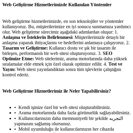
Web Geliştirme Hizmetlerimizde Kullanılan Yöntemler
Web geliştirme hizmetlerimizde, en son teknolojiler ve yöntemler
kullanıyoruz. Bu, müşterilerimize en iyi sonucu sunmamıza yardımcı
olur. Web geliştirme sürecimiz aşağıdaki adımlardan oluşur: 1.
Anlaşma ve İsteklerin Belirlenmesi:
Müşterilerimizle detaylı bir
anlaşma yaparak ihtiyaçlarını ve hedeflerini anlamaya çalışıyoruz. 2.
Tasarım ve Geliştirme:
Kullanıcı dostu ve şık bir tasarım ile
birleşen, performanslı bir web sitesi oluşturuyoruz. 3.
SEO
Optimize Etme:
Web sitelerimiz, arama motorlarında daha yüksek
sıralamalar elde etmek için özel olarak optimize edilir. 4.
Test ve
Yayın:
Web sitesi yayınlandıktan sonra tüm işlevlerin çalıştığını
kontrol ederiz.
Web Geliştirme Hizmetlerimiz ile Neler Yapabilirsiniz?
Kendi işinize özel bir web sitesi oluşturabilirsiniz.
Arama motorlarında daha fazla görünurlük sağlayabilirsiniz.
Kullanıcılarınızın daha memnuniyetli bir şekilde التجربه
yapmasını sağlamış olursunuz.
Mobil uyumluluğu ile kullanıcılarınızın her cihazda