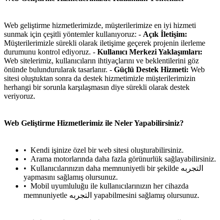
Web geliştirme hizmetlerimizde, müşterilerimize en iyi hizmeti
sunmak için çeşitli yöntemler kullanıyoruz: -
Açık İletişim:
Müşterilerimizle sürekli olarak iletişime geçerek projenin ilerleme
durumunu kontrol ediyoruz. -
Kullanıcı Merkezi Yaklaşımları:
Web sitelerimiz, kullanıcıların ihtiyaçlarını ve beklentilerini göz
önünde bulundurularak tasarlanır. -
Güçlü Destek Hizmeti:
Web
sitesi oluştuktan sonra da destek hizmetimizle müşterilerimizin
herhangi bir sorunla karşılaşmasın diye sürekli olarak destek
veriyoruz.
Web Geliştirme Hizmetlerimiz ile Neler Yapabilirsiniz?
Kendi işinize özel bir web sitesi oluşturabilirsiniz.
Arama motorlarında daha fazla görünurlük sağlayabilirsiniz.
Kullanıcılarınızın daha memnuniyetli bir şekilde التجربه
yapmasını sağlamış olursunuz.
Mobil uyumluluğu ile kullanıcılarınızın her cihazda
memnuniyetle التجربه yapabilmesini sağlamış olursunuz.