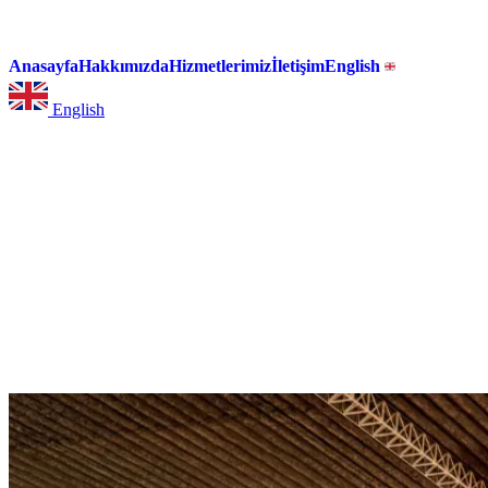
Anasayfa
Hakkımızda
Hizmetlerimiz
İletişim
English
English