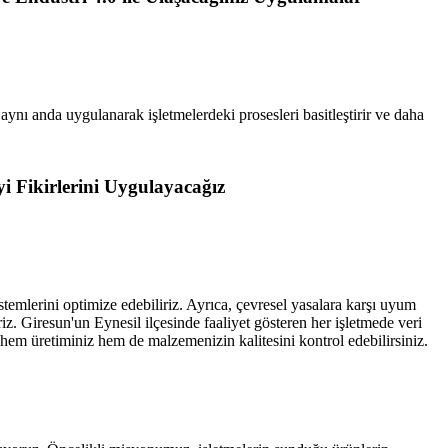
ynı anda uygulanarak işletmelerdeki prosesleri basitleştirir ve daha
 Fikirlerini Uygulayacağız
stemlerini optimize edebiliriz. Ayrıca, çevresel yasalara karşı uyum
z. Giresun'un Eynesil ilçesinde faaliyet gösteren her işletmede veri
 hem üretiminiz hem de malzemenizin kalitesini kontrol edebilirsiniz.