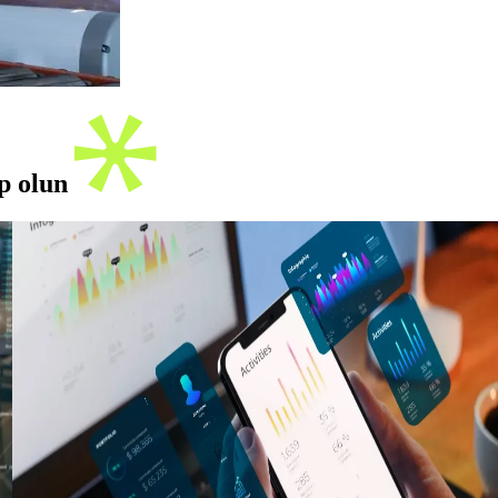
ip olun