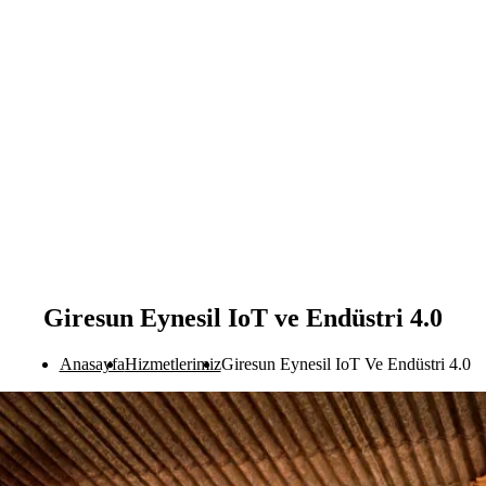
Giresun Eynesil IoT ve Endüstri 4.0
Anasayfa
Hizmetlerimiz
Giresun Eynesil IoT Ve Endüstri 4.0