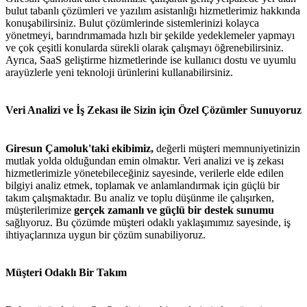
bulut tabanlı çözümleri ve yazılım asistanlığı hizmetlerimiz hakkında
konuşabilirsiniz. Bulut çözümlerinde sistemlerinizi kolayca
yönetmeyi, barındrımamada hızlı bir şekilde yedeklemeler yapmayı
ve çok çeşitli konularda sürekli olarak çalışmayı öğrenebilirsiniz.
Ayrıca, SaaS geliştirme hizmetlerinde ise kullanıcı dostu ve uyumlu
arayüzlerle yeni teknoloji ürünlerini kullanabilirsiniz.
Veri Analizi ve İş Zekası ile Sizin için Özel Çözümler Sunuyoruz
Giresun Çamoluk'taki ekibimiz,
değerli müşteri memnuniyetinizin
mutlak yolda olduğundan emin olmaktır. Veri analizi ve iş zekası
hizmetlerimizle yönetebileceğiniz sayesinde, verilerle elde edilen
bilgiyi analiz etmek, toplamak ve anlamlandırmak için güçlü bir
takım çalışmaktadır. Bu analiz ve toplu düşünme ile çalışırken,
müşterilerimize
gerçek zamanlı ve güçlü bir destek sunumu
sağlıyoruz. Bu çözümde müşteri odaklı yaklaşımımız sayesinde, iş
ihtiyaçlarınıza uygun bir çözüm sunabiliyoruz.
Müşteri Odaklı Bir Takım