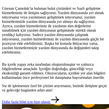
Giresun Çamoluk’ta bulunan bulut çözümleri ve SaaS geliştirme
hizmetlerimiz ile iletişim sağlıyoruz. Yazılım dünyasında yer almak
istiyorsanız veya yazılımınızı geliştirmek istiyorsanız, yazılım
hizmetlerimizle yazılım dünyasında yer almayı da sağlıyoruz.
Ayrıca, yazılım hizmetlerimiz ile yazılımın tüm değerlerini
sunabilmek için yazılım dünyasının gelişiminde sürekli olarak
yenilikçi kalıyoruz. Sadece yazılım dünyasında çalışmak
istiyorsanız, yazılım hizmetlerimiz ile yazılım dünyasında güçlü bir
pozisyon elde edebilirsiniz. Başka bir konuda ihtiyacınız varsa,
yazılım hizmetlerimizle yazılım dünyasında da değişimleri takip
edebilirsiniz.
Bu içerik yapay zeka tarafından oluşturulmuştur ve yalnızca
bilgilendirme amaçlıdır. İçeriğin doğruluğu, güncelliği veya
eksiksizliği garanti edilmez. Okuyucuların, içerikte yer alan bilgileri
kullanmadan önce profesyonel bir danışmana başvurmaları önerilir.
Siz de işletmenize özel bir çözüm arıyorsanız, bizimle iletişime geçin
ve geleceğe bugünden adım atın!
Daha fazla bilgi için bize ulaşın