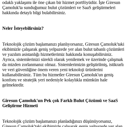
odaklı yaklaşımı ile öne çıkan bir hizmet portföyüdür. İşte Giresun
Çamoluk'ta sunduğumuz bulut çözümleri ve SaaS geliştirmeleri
hakkında detaylı bilgi bulabilirsiniz.
Neler İsteyebilirsiniz?
Teknolojik çözüm başlamanızı planlıyorsanız, Giresun Çamoluk'taki
ekibimizle çalışarak geniş yelpazede yer alan bulut tabanlı çözümleri
ve yazılım asistanlığı hizmetlerimiz hakkında konuşabilirsiniz.
Ayrıca, sistemlerinizi sürekli olarak yenilemek ve üzerinde çalışmak
da mizden zorlanmanız olmaz. Sistemlerimizin geliştirilmiş, istikrarlı
ve veri güvenliğine önem veren yeni teknoloji ürünlerini
kullanabilirsiniz. Tüm bu hizmetler Giresun Çamoluk'un geniş
konforu ve stratejik yeri nedeniyle kolaylıkla mümkün hale
gelmektedir.
Giresun Çamoluk'un Pek çok Farklı Bulut Çözümü ve SaaS
Geliştirme Hizmeti
Teknolojik çözüm başlamanızı planladığınızı düşünüyorsanız,
Giresun Çamoluk'taki ekibimizle çalışarak geniş yelpazede yer alan