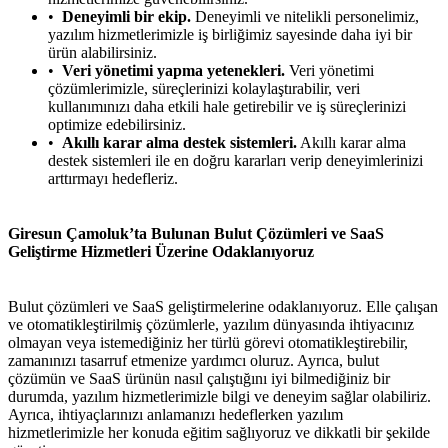
Deneyimli bir ekip.
Deneyimli ve nitelikli personelimiz,
yazılım hizmetlerimizle iş birliğimiz sayesinde daha iyi bir
ürün alabilirsiniz.
Veri yönetimi yapma yetenekleri.
Veri yönetimi
çözümlerimizle, süreçlerinizi kolaylaştırabilir, veri
kullanımınızı daha etkili hale getirebilir ve iş süreçlerinizi
optimize edebilirsiniz.
Akıllı karar alma destek sistemleri.
Akıllı karar alma
destek sistemleri ile en doğru kararları verip deneyimlerinizi
arttırmayı hedefleriz.
Giresun Çamoluk’ta Bulunan Bulut Çözümleri ve SaaS
Geliştirme Hizmetleri Üzerine Odaklanıyoruz
Bulut çözümleri ve SaaS geliştirmelerine odaklanıyoruz. Elle çalışan
ve otomatikleştirilmiş çözümlerle, yazılım dünyasında ihtiyacınız
olmayan veya istemediğiniz her türlü görevi otomatikleştirebilir,
zamanınızı tasarruf etmenize yardımcı oluruz. Ayrıca, bulut
çözümün ve SaaS ürünün nasıl çalıştığını iyi bilmediğiniz bir
durumda, yazılım hizmetlerimizle bilgi ve deneyim sağlar olabiliriz.
Ayrıca, ihtiyaçlarınızı anlamanızı hedeflerken yazılım
hizmetlerimizle her konuda eğitim sağlıyoruz ve dikkatli bir şekilde