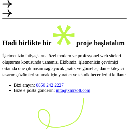
Hadi birlikte bir
proje başlatalım
İşletmenizin ihtiyaçlarına özel modern ve profesyonel web siteleri
oluşturma konusunda uzmanız. Ekibimiz, işletmenizin çevrimiçi
ortamda öne çıkmasını sağlayacak pratik ve görsel açıdan etkileyici
tasarım çözümleri sunmak için yaratıcı ve teknik becerilerini kullanır.
Bizi arayın:
0850 242 2227
Bize e-posta gönderin:
info@xmrsoft.com