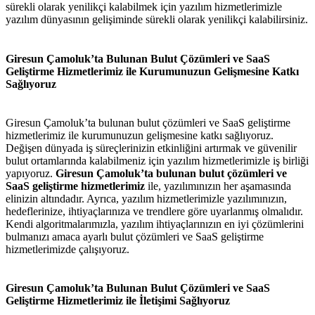
sürekli olarak yenilikçi kalabilmek için yazılım hizmetlerimizle
yazılım dünyasının gelişiminde sürekli olarak yenilikçi kalabilirsiniz.
Giresun Çamoluk’ta Bulunan Bulut Çözümleri ve SaaS
Geliştirme Hizmetlerimiz ile Kurumunuzun Gelişmesine Katkı
Sağlıyoruz
Giresun Çamoluk’ta bulunan bulut çözümleri ve SaaS geliştirme
hizmetlerimiz ile kurumunuzun gelişmesine katkı sağlıyoruz.
Değişen dünyada iş süreçlerinizin etkinliğini artırmak ve güvenilir
bulut ortamlarında kalabilmeniz için yazılım hizmetlerimizle iş birliği
yapıyoruz.
Giresun Çamoluk’ta bulunan bulut çözümleri ve
SaaS geliştirme hizmetlerimiz
ile, yazılımınızın her aşamasında
elinizin altındadır. Ayrıca, yazılım hizmetlerimizle yazılımınızın,
hedeflerinize, ihtiyaçlarınıza ve trendlere göre uyarlanmış olmalıdır.
Kendi algoritmalarımızla, yazılım ihtiyaçlarınızın en iyi çözümlerini
bulmanızı amaca ayarlı bulut çözümleri ve SaaS geliştirme
hizmetlerimizde çalışıyoruz.
Giresun Çamoluk’ta Bulunan Bulut Çözümleri ve SaaS
Geliştirme Hizmetlerimiz ile İletişimi Sağlıyoruz