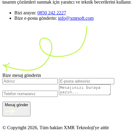
tasarım çözümleri sunmak için yaratıcı ve teknik becerilerini kullanır.
Bizi arayın:
0850 242 2227
Bize e-posta gönderin:
info@xmrsoft.com
Bize mesaj gönderin
Mesaj gönder
© Copyright 2026, Tüm hakları XMR Teknoloji'ye aittir