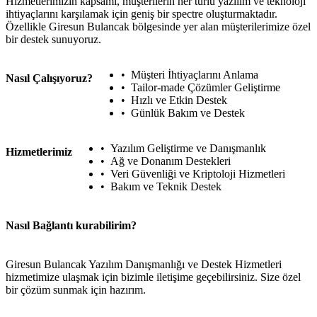
Hizmetlerimizin kapsamı, müşterilerin her türlü yazılım ve teknoloji
ihtiyaçlarını karşılamak için geniş bir spectre oluşturmaktadır.
Özellikle Giresun Bulancak bölgesinde yer alan müşterilerimize özel
bir destek sunuyoruz.
Müşteri İhtiyaçlarını Anlama
Nasıl Çalışıyoruz?
Tailor-made Çözümler Geliştirme
Hızlı ve Etkin Destek
Günlük Bakım ve Destek
Yazılım Geliştirme ve Danışmanlık
Hizmetlerimiz
Ağ ve Donanım Destekleri
Veri Güvenliği ve Kriptoloji Hizmetleri
Bakım ve Teknik Destek
Nasıl Bağlantı kurabilirim?
Giresun Bulancak Yazılım Danışmanlığı ve Destek Hizmetleri
hizmetimize ulaşmak için bizimle iletişime geçebilirsiniz. Size özel
bir çözüm sunmak için hazırım.