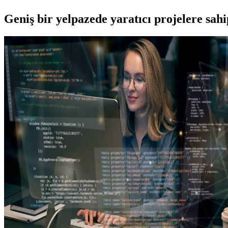
Geniş bir yelpazede yaratıcı projelere
sah