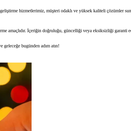
eliştirme hizmetlerimiz, müşteri odaklı ve yüksek kaliteli çözümler sunu
rme amaçlıdır. İçeriğin doğruluğu, güncelliği veya eksiksizliği garanti 
n ve geleceğe bugünden adım atın!