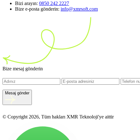
Bizi arayın:
0850 242 2227
Bize e-posta gönderin:
info@xmrsoft.com
Bize mesaj gönderin
Mesaj gönder
© Copyright 2026, Tüm hakları XMR Teknoloji'ye aittir