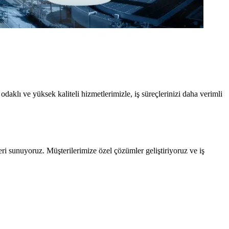
aklı ve yüksek kaliteli hizmetlerimizle, iş süreçlerinizi daha verimli
i sunuyoruz. Müşterilerimize özel çözümler geliştiriyoruz ve iş