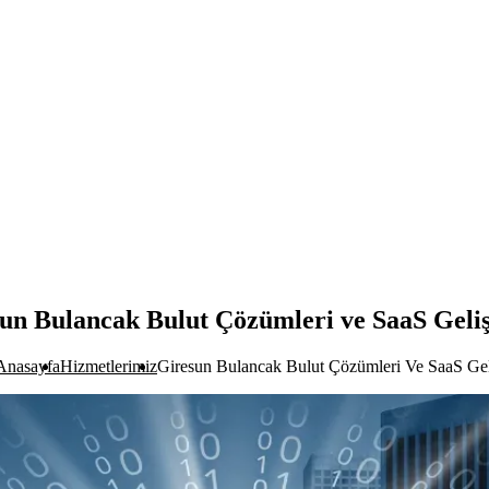
un Bulancak Bulut Çözümleri ve SaaS Geli
Anasayfa
Hizmetlerimiz
Giresun Bulancak Bulut Çözümleri Ve SaaS Gel