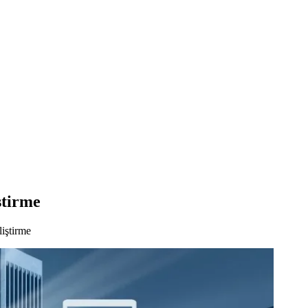
ştirme
iştirme