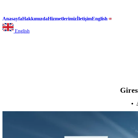
Anasayfa
Hakkımızda
Hizmetlerimiz
İletişim
English
English
Gires