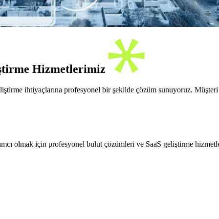
iştirme Hizmetlerimiz
ştirme ihtiyaçlarına profesyonel bir şekilde çözüm sunuyoruz. Müşteri od
cı olmak için profesyonel bulut çözümleri ve SaaS geliştirme hizmetler