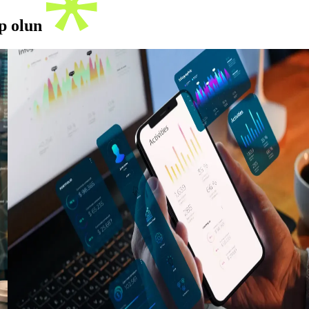
ip olun