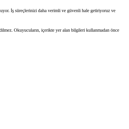
yor. İş süreçlerinizi daha verimli ve güvenli hale getiriyoruz ve
edilmez. Okuyucuların, içerikte yer alan bilgileri kullanmadan önce