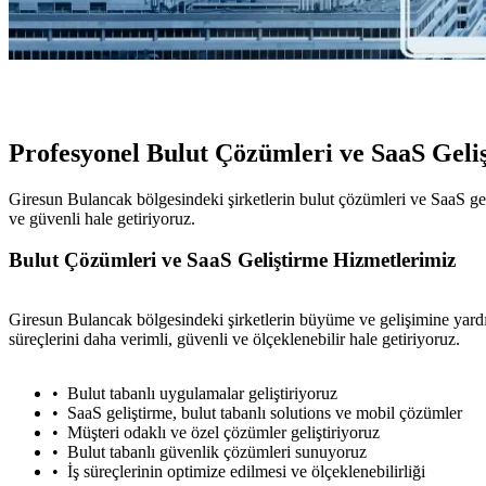
Profesyonel Bulut Çözümleri ve SaaS Gel
Giresun Bulancak bölgesindeki şirketlerin bulut çözümleri ve SaaS geli
ve güvenli hale getiriyoruz.
Bulut Çözümleri ve SaaS Geliştirme Hizmetlerimiz
Giresun Bulancak bölgesindeki şirketlerin büyüme ve gelişimine yardım
süreçlerini daha verimli, güvenli ve ölçeklenebilir hale getiriyoruz.
Bulut tabanlı uygulamalar geliştiriyoruz
SaaS geliştirme, bulut tabanlı solutions ve mobil çözümler
Müşteri odaklı ve özel çözümler geliştiriyoruz
Bulut tabanlı güvenlik çözümleri sunuyoruz
İş süreçlerinin optimize edilmesi ve ölçeklenebilirliği