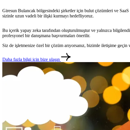
Giresun Bulancak bölgesindeki şirketler için bulut çözümleri ve SaaS g
sizinle uzun vadeli bir ilişki kurmayı hedefliyoruz.
Bu içerik yapay zeka tarafından oluşturulmuştur ve yalnızca bilgilendi
profesyonel bir danışmana başvurmaları önerilir.
Siz de işletmenize özel bir çözüm arıyorsanız, bizimle iletişime geçi
Daha fazla bilgi için bize ulaşın