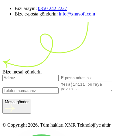
Bizi arayın:
0850 242 2227
Bize e-posta gönderin:
info@xmrsoft.com
Bize mesaj gönderin
Mesaj gönder
© Copyright 2026, Tüm hakları XMR Teknoloji'ye aittir