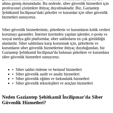
altına girmiş durumdadır. Bu nedenle, siber güvenlik hizmetleri için
profesyonel çözümlere ihtiyaç duyulmaktadır. Biz, Gaziantep
Şehitkamil İncilipınar'daki şirketler ve kurumlar için siber güvenlik
hizmetleri sunuyoruz.
Siber güvenlik hizmetlerimiz, şirketlerin ve kurumların kritik verileri
korumayı garantiler. İnternet üzerinden yapılan işlemler, e-posta ve
sosyal medya gibi platformlar, siber saldırıların en çok görüldüğü
alanlardır. Siber saldırılara karşı korunmak için, şirketlerin ve
kurumların siber güvenlik hizmetlerine ihtiyaç duyduğundan, biz
Gaziantep Şehitkamil İncilipınar'da bulunan şirketlere ve kurumlara
siber güvenlik hizmetleri sunuyoruz.
Siber saldırı önleme ve bertaraf hizmetleri
Siber güvenlik audit ve analiz hizmetleri
Siber güvenlik eğitim ve farkındalık hizmetleri
Siber güvenlik teknolojileri ve araçları hizmetleri
Neden Gaziantep Şehitkamil İncilipınar'da Siber
Güvenlik Hizmetleri?