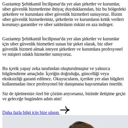
Gaziantep Şehitkamil İncilipınar'da yer alan şirketler ve kurumlar,
siber güvenlik hizmetlerine ihtiyaç duyduklarından, biz bu bölgedeki
şirketlere ve kurumlara siber güvenlik hizmetleri sunuyoruz. Bizim
siber güvenlik hizmetlerimiz, şirketlerin ve kurumların kritik verileri
korumayı garantiler ve siber saldırıların riskini en aza indirger.
Gaziantep Şehitkamil İncilipınar'da yer alan şirketler ve kurumlar
için siber güvenlik hizmetleri sunan bir şirket olarak, biz siber
güvenlik hizmeti almak isteyen şirketlere ve kurumlara profesyonel
ve müşteri odaklı hizmetler sunuyoruz.
Bu içerik yapay zeka tarafından oluşturulmuştur ve yalnızca
bilgilendirme amaçlıdır. İçeriğin doğruluğu, güncelliği veya
eksiksizliği garanti edilmez. Okuyucuların, içerikte yer alan bilgileri
kullanmadan önce profesyonel bir danışmana başvurmaları önerilir.
Siz de işletmenize özel bir çözüm arıyorsanız, bizimle iletişime geçin
ve geleceğe bugünden adım atın!
Daha fazla bilgi için bize ulaşın