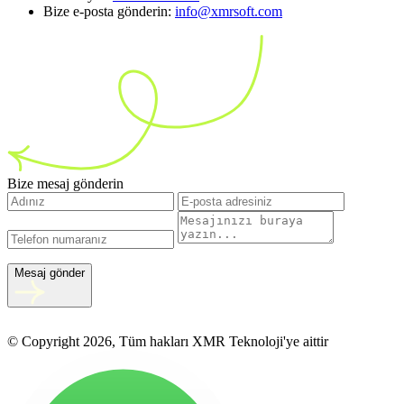
Bize e-posta gönderin:
info@xmrsoft.com
Bize mesaj gönderin
Mesaj gönder
© Copyright 2026, Tüm hakları XMR Teknoloji'ye aittir