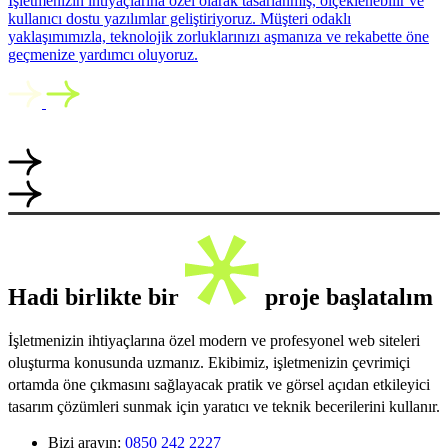
İşletmenizin ihtiyaçlarına özel olarak tasarlanmış, ölçeklenebilir ve
kullanıcı dostu yazılımlar geliştiriyoruz. Müşteri odaklı
yaklaşımımızla, teknolojik zorluklarınızı aşmanıza ve rekabette öne
geçmenize yardımcı oluyoruz.
Hadi birlikte bir
proje başlatalım
İşletmenizin ihtiyaçlarına özel modern ve profesyonel web siteleri
oluşturma konusunda uzmanız. Ekibimiz, işletmenizin çevrimiçi
ortamda öne çıkmasını sağlayacak pratik ve görsel açıdan etkileyici
tasarım çözümleri sunmak için yaratıcı ve teknik becerilerini kullanır.
Bizi arayın:
0850 242 2227