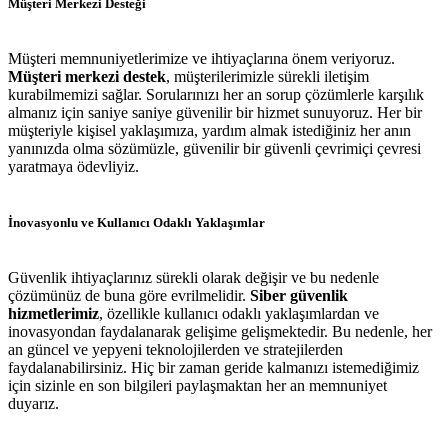
Müşteri Merkezi Desteği
Müşteri memnuniyetlerimize ve ihtiyaçlarına önem veriyoruz.
Müşteri merkezi destek
, müşterilerimizle sürekli iletişim
kurabilmemizi sağlar. Sorularınızı her an sorup çözümlerle karşılık
almanız için saniye saniye güvenilir bir hizmet sunuyoruz. Her bir
müşteriyle kişisel yaklaşımıza, yardım almak istediğiniz her anın
yanınızda olma sözümüzle, güvenilir bir güvenli çevrimiçi çevresi
yaratmaya ödevliyiz.
İnovasyonlu ve Kullanıcı Odaklı Yaklaşımlar
Güvenlik ihtiyaçlarınız sürekli olarak değişir ve bu nedenle
çözümünüz de buna göre evrilmelidir.
Siber güvenlik
hizmetlerimiz
, özellikle kullanıcı odaklı yaklaşımlardan ve
inovasyondan faydalanarak gelişime gelişmektedir. Bu nedenle, her
an güncel ve yepyeni teknolojilerden ve stratejilerden
faydalanabilirsiniz. Hiç bir zaman geride kalmanızı istemediğimiz
için sizinle en son bilgileri paylaşmaktan her an memnuniyet
duyarız.