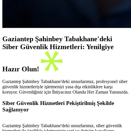
Gaziantep Şahinbey Tabakhane'deki
Siber Güvenlik Hizmetleri: Yenilgiye
Hazır Olun!
Gaziantep Şahinbey Tabakhane'deki unsurlarımız, profesyonel siber
güvenlik hizmetleriyle işletmenizi yasa dışı etkinliklere karşı
koruyor. Güvenliğiniz için İhtiyacınız Olanda Her Zaman Yanınızda.
Siber Güvenlik Hizmetleri Pekiştirilmiş Şekilde
Sağlanıyor
Gaziantep Şahinbey Tabakhane'deki unsurlarımız, siber güvenlik
hizmetleri ile özellikle işletmenizin veri ve iletişim kanallarını