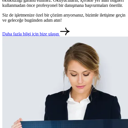
eksiksizliği garanti edilmez. Okuyucuların, içerikte yer alan bilgileri
kullanmadan önce profesyonel bir danışmana başvurmaları önerilir.
Siz de işletmenize özel bir çözüm arıyorsanız, bizimle iletişime geçin
ve geleceğe bugünden adım atın!
Daha fazla bilgi için bize ulaşın