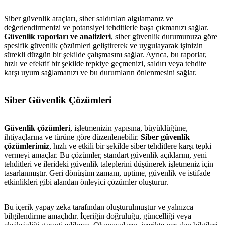
Siber güvenlik araçları, siber saldırıları algılamanız ve
değerlendirmenizi ve potansiyel tehditlerle başa çıkmanızı sağlar.
Güvenlik raporları ve analizleri
, siber güvenlik durumunuza göre
spesifik güvenlik çözümleri geliştirerek ve uygulayarak işinizin
sürekli düzgün bir şekilde çalışmasını sağlar. Ayrıca, bu raporlar,
hızlı ve efektif bir şekilde tepkiye geçmenizi, saldırı veya tehdite
karşı uyum sağlamanızı ve bu durumların önlenmesini sağlar.
Siber Güvenlik Çözümleri
Güvenlik çözümleri
, işletmenizin yapısına, büyüklüğüne,
ihtiyaçlarına ve türüne göre düzenlenebilir.
Siber güvenlik
çözümlerimiz
, hızlı ve etkili bir şekilde siber tehditlere karşı tepki
vermeyi amaçlar. Bu çözümler, standart güvenlik açıklarını, yeni
tehditleri ve ilerideki güvenlik taleplerini düşünerek işletmeniz için
tasarlanmıştır. Geri dönüşüm zamanı, uptime, güvenlik ve istifade
etkinlikleri gibi alandan önleyici çözümler oluşturur.
Bu içerik yapay zeka tarafından oluşturulmuştur ve yalnızca
bilgilendirme amaçlıdır. İçeriğin doğruluğu, güncelliği veya