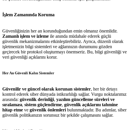
İşlem Zamanında Koruma
Güvenliğinizin her an korunduğundan emin olmanız önemlidir.
Zamanlı işlem ve izleme
ile anında müdahale ederek güçlü
güvenlik mekanizmalarını etkinleştirebiliriz. Ayrıca, düzenli olarak
işletmenizin bilgi sistemleri ve ağlarınızın durumunu gözden
geçirecek bir protokol oluşturmayı önemseriz. Bu, bilgi güvenliği ve
veri güvenliği açıklarını korur.
Her An Güvenli Kalın Sistemler
Güvenilir ve güncel olarak korunan sistemler
, her bir detayı
kontrol ederek siber dünyada istikrarlılığı sağlar. Vurgu noktalarımız
arasında:
güvenlik derinliği
,
yazılım güncelleme süreleri ve
sıralaması
,
sistem güçlendirme
,
güvenlik açıklarını tahmine
hitap etme
ve
güvenlik önlemleri
bulunmaktadır. Bu adımlar, siber
güvenlik politikanızın sorunsuz bir şekilde çalışmasını sağlar.