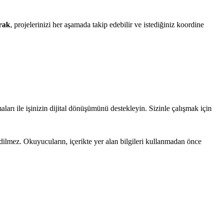
arak
, projelerinizi her aşamada takip edebilir ve istediğiniz koordine
rı ile işinizin dijital dönüşümünü destekleyin. Sizinle çalışmak için
edilmez. Okuyucuların, içerikte yer alan bilgileri kullanmadan önce