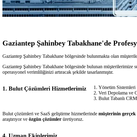
Gaziantep Şahinbey Tabakhane'de Profesy
Gaziantep Şahinbey Tabakhane bölgesinde bulunmakta olan müşteriler i
Gaziantep Şahinbey Tabakhane bölgesinde bulunan müşterilerimize sunu
operasyonel verimliliğinizi artıracak şekilde tasarlanmıştır.
Yönetim Sistemleri
1. Bulut Çözümleri Hizmetlerimiz
Veri Depolama ve 
Bulut Tabanlı CRM 
Bulut çözümleri ve SaaS geliştirme hizmetlerinde
müşterinin gerçek 
araştırıyor ve
özgün çözümler
üretiyoruz.
4. Uzman Ekiplerimiz