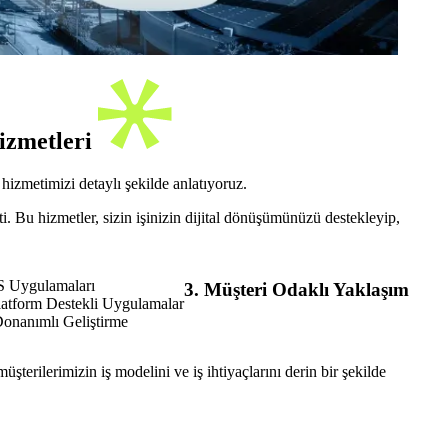
izmetleri
izmetimizi detaylı şekilde anlatıyoruz.
 Bu hizmetler, sizin işinizin dijital dönüşümünüzü destekleyip,
S Uygulamaları
3. Müşteri Odaklı Yaklaşım
latform Destekli Uygulamalar
onanımlı Geliştirme
şterilerimizin iş modelini ve iş ihtiyaçlarını derin bir şekilde