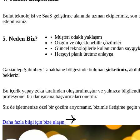
Bulut teknolojisi ve SaaS geliştirme alanında uzman ekiplerimiz, son t
edebilirsiniz.
Müşteri odaklı yaklaşım
5. Neden Biz?
Ozgün ve ölçeklenebilir çözümler
Güncel teknolojilerle kullanıcından saygıy
Herşeyi planlı üretme anlayışı
Gaziantep Şahinbey Tabakhane bölgesinde bulunan
şirketimiz,
akıllı
bekleriz!
Bu içerik yapay zeka tarafından oluşturulmuştur ve yalnızca bilgilendi
profesyonel bir danışmana başvurmaları önerilir.
Siz de işletmenize özel bir çözüm arıyorsanız, bizimle iletişime geçi
Daha fazla bilgi için bize ulaşın