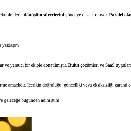
eknolojilerle
dönüşüm süreçlerini
yönetiye destek oluyor.
Paralel ol
la yaklaşım
lar ve yaratıcı bir ekiple donatılmıştır.
Bulut
çözümleri ve SaaS uygulamala
rme amaçlıdır. İçeriğin doğruluğu, güncelliği veya eksiksizliği garanti 
n ve geleceğe bugünden adım atın!