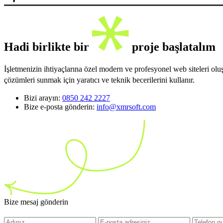
Hadi birlikte bir
proje başlatalım
İşletmenizin ihtiyaçlarına özel modern ve profesyonel web siteleri ol
çözümleri sunmak için yaratıcı ve teknik becerilerini kullanır.
Bizi arayın:
0850 242 2227
Bize e-posta gönderin:
info@xmrsoft.com
Bize mesaj gönderin