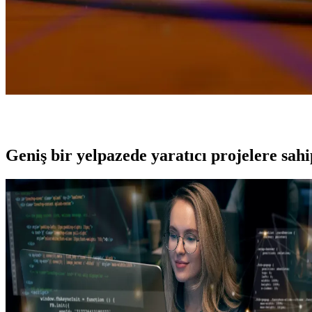
Geniş bir yelpazede yaratıcı projelere
sah