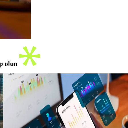
ip olun