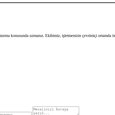
uşturma konusunda uzmanız. Ekibimiz, işletmenizin çevrimiçi ortamda öne