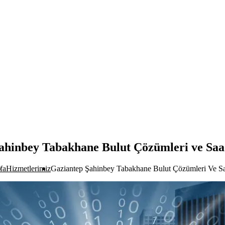
ahinbey Tabakhane Bulut Çözümleri ve Saa
fa
Hizmetlerimiz
Gaziantep Şahinbey Tabakhane Bulut Çözümleri Ve Sa