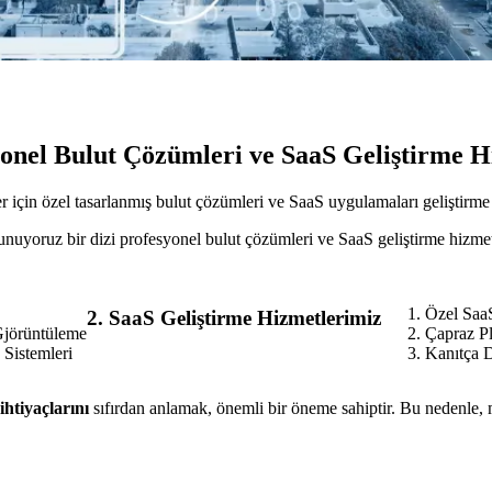
onel Bulut Çözümleri ve SaaS Geliştirme H
çin özel tasarlanmış bulut çözümleri ve SaaS uygulamaları geliştirme h
yoruz bir dizi profesyonel bulut çözümleri ve SaaS geliştirme hizmeti.
Özel Saa
2. SaaS Geliştirme Hizmetlerimiz
Gjörüntüleme
Çapraz P
Sistemleri
Kanıtça D
ihtiyaçlarını
sıfırdan anlamak, önemli bir öneme sahiptir. Bu nedenle, mü