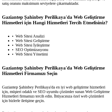
satış oranını maksimum seviyelere çıkarmaktadır.
Gaziantep Şahinbey Perilikaya'da Web Geliştirme
Hizmetleri için Hangi Hizmetleri Tercih Etmelisiniz?
Web Sitesi Analizi
Web Sitesi Geliştirme
Web Sitesi İyileştirme
SEO Optimizasyonu
Web Sitesi Yönetimi
Gaziantep Şahinbey Perilikaya'da Web Geliştirme
Hizmetleri Firmamızı Seçin
Gaziantep Şahinbey Perilikaya'da en iyi web geliştirme hizmetleri
için, müşteri odaklı ve SEO uyumlu çözümler sunan Web Geliştirme
Hizmetleri firmamızı tercih edin. İhtiyacınıza özel web çözümleri
için bizlerle iletişime geçin.