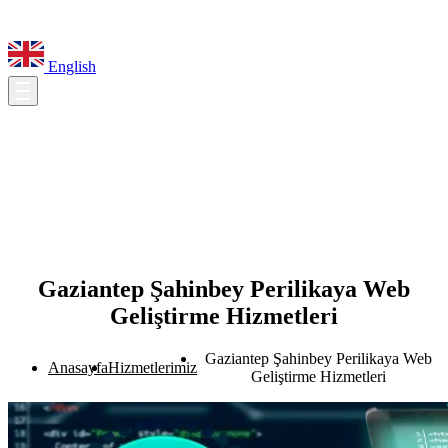
English
Gaziantep Şahinbey Perilikaya Web
Geliştirme Hizmetleri
Gaziantep Şahinbey Perilikaya Web
Anasayfa
Hizmetlerimiz
Geliştirme Hizmetleri