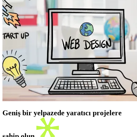
Geniş bir yelpazede yaratıcı projelere
sahip olun