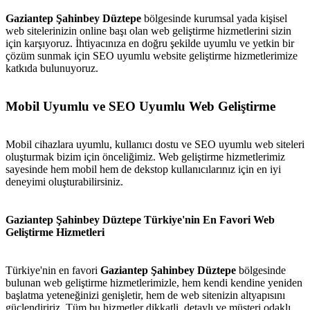
Gaziantep Şahinbey Düztepe
bölgesinde kurumsal yada kişisel
web sitelerinizin online başı olan web geliştirme hizmetlerini sizin
için karşıyoruz. İhtiyacınıza en doğru şekilde uyumlu ve yetkin bir
çözüm sunmak için SEO uyumlu website geliştirme hizmetlerimize
katkıda bulunuyoruz.
Mobil Uyumlu ve SEO Uyumlu Web Geliştirme
Mobil cihazlara uyumlu, kullanıcı dostu ve SEO uyumlu web siteleri
oluşturmak bizim için önceliğimiz. Web geliştirme hizmetlerimiz
sayesinde hem mobil hem de dekstop kullanıcılarınız için en iyi
deneyimi oluşturabilirsiniz.
Gaziantep Şahinbey Düztepe Türkiye'nin En Favori Web
Geliştirme Hizmetleri
Türkiye'nin en favori
Gaziantep Şahinbey Düztepe
bölgesinde
bulunan web geliştirme hizmetlerimizle, hem kendi kendine yeniden
başlatma yeteneğinizi genişletir, hem de web sitenizin altyapısını
güçlendiririz. Tüm bu hizmetler dikkatli, detaylı ve müşteri odaklı