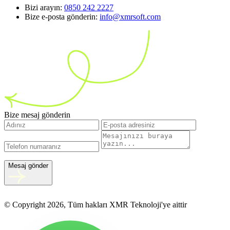
Bizi arayın:
0850 242 2227
Bize e-posta gönderin:
info@xmrsoft.com
Bize mesaj gönderin
Mesaj gönder
© Copyright 2026, Tüm hakları XMR Teknoloji'ye aittir