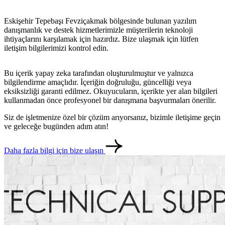
metlerimiz
İletişim
English
Eskişehir Tepebaşı Fevziçakmak bölgesinde bulunan yazılım
danışmanlık ve destek hizmetlerimizle müşterilerin teknoloji
ihtiyaçlarını karşılamak için hazırdız. Bize ulaşmak için lütfen
iletişim bilgilerimizi kontrol edin.
Bu içerik yapay zeka tarafından oluşturulmuştur ve yalnızca
bilgilendirme amaçlıdır. İçeriğin doğruluğu, güncelliği veya
eksiksizliği garanti edilmez. Okuyucuların, içerikte yer alan bilgileri
kullanmadan önce profesyonel bir danışmana başvurmaları önerilir.
Siz de işletmenize özel bir çözüm arıyorsanız, bizimle iletişime geçin
ve geleceğe bugünden adım atın!
Daha fazla bilgi için bize ulaşın