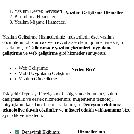
Yazılım Destek Servisleri
Yazılım Geliştirme Hizmetleri
Barındırma Hizmetleri
Yazılım Migrate Hizmetleri
Yazılım Geliştirme Hizmetlerimiz, müşterilerin özel yazılım
çözümlerini oluşturmak ve mevcut sistemlerini güncellemek için
tasarlanmıştır.
Tailor-made yazılım çözümleri
,
uygulama
geliştirme
ve
web geliştirme
gibi hizmetler sunuyoruz.
Web Geliştirme
Neden Biz?
Mobil Uygulama Geliştirme
Yazılım Güncelleme
Eskişehir Tepebaşı Fevziçakmak bölgesinde bulunan yazılım
danışmanlık ve destek hizmetlerimiz, müşterilerin teknoloji
ihtiyaçlarını karşılamak için tasarlanmıştır.
Deneyimli ekibimiz
,
teknolojiye dayalı çözümler
ve
müşteri odaklı yaklaşımımız
bize
ayrıcalık vermektedir.
Hizmetlerimiz
Deneyimli Ekibimiz