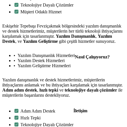
Teknolojiye Dayalı Çözümler
Müşteri Odaklı Hizmet
Eskişehir Tepebaşı Fevziçakmak bölgesindeki yazılım danışmanlık
ve destek hizmetlerimiz, müşterilerin her türlü teknoloji ihtiyaçlarını
karşılamak için tasarlanmıştır.
Yazılım Danışmanlık
,
Yazılım
Destek
, ve
Yazılım Geliştirme
gibi çeşitli hizmetler sunuyoruz.
Yazılım Danışmanlık Hizmetleri
Nasıl Çalışıyoruz?
Yazılım Destek Hizmetleri
Yazılım Geliştirme Hizmetleri
Yazılım danışmanlık ve destek hizmetlerimiz, müşterilerin
ihtiyaçlarını anlamak ve bu ihtiyaçları karşılamak için tasarlanmıştır.
Adım adım destek
,
hızlı tepki
ve
teknolojiye dayalı çözümler
ile
müşterilerin başarılarını destekliyoruz.
İletişim
Adım Adım Destek
Hızlı Tepki
Teknolojiye Dayalı Çözümler