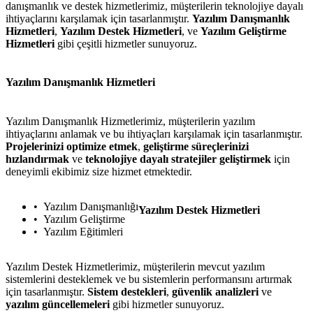
danışmanlık ve destek hizmetlerimiz, müşterilerin teknolojiye dayalı
ihtiyaçlarını karşılamak için tasarlanmıştır.
Yazılım Danışmanlık
Hizmetleri
,
Yazılım Destek Hizmetleri
, ve
Yazılım Geliştirme
Hizmetleri
gibi çeşitli hizmetler sunuyoruz.
Yazılım Danışmanlık Hizmetleri
Yazılım Danışmanlık Hizmetlerimiz, müşterilerin yazılım
ihtiyaçlarını anlamak ve bu ihtiyaçları karşılamak için tasarlanmıştır.
Projelerinizi optimize etmek
,
geliştirme süreçlerinizi
hızlandırmak
ve
teknolojiye dayalı stratejiler geliştirmek
için
deneyimli ekibimiz size hizmet etmektedir.
Yazılım Danışmanlığı
Yazılım Destek Hizmetleri
Yazılım Geliştirme
Yazılım Eğitimleri
Yazılım Destek Hizmetlerimiz, müşterilerin mevcut yazılım
sistemlerini desteklemek ve bu sistemlerin performansını artırmak
için tasarlanmıştır.
Sistem destekleri
,
güvenlik analizleri
ve
yazılım güncellemeleri
gibi hizmetler sunuyoruz.