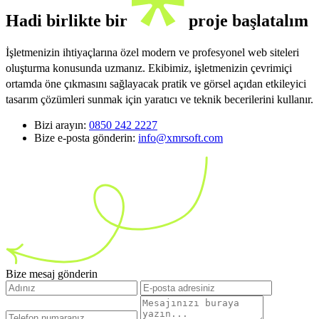
Hadi birlikte bir
proje başlatalım
İşletmenizin ihtiyaçlarına özel modern ve profesyonel web siteleri
oluşturma konusunda uzmanız. Ekibimiz, işletmenizin çevrimiçi
ortamda öne çıkmasını sağlayacak pratik ve görsel açıdan etkileyici
tasarım çözümleri sunmak için yaratıcı ve teknik becerilerini kullanır.
Bizi arayın:
0850 242 2227
Bize e-posta gönderin:
info@xmrsoft.com
Bize mesaj gönderin